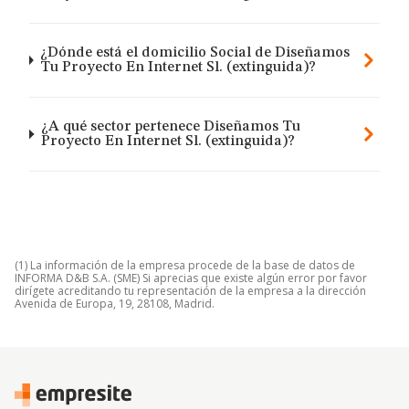
¿Dónde está el domicilio Social de Diseñamos
Tu Proyecto En Internet Sl. (extinguida)?
¿A qué sector pertenece Diseñamos Tu
Proyecto En Internet Sl. (extinguida)?
(1) La información de la empresa procede de la base de datos de
INFORMA D&B S.A. (SME) Si aprecias que existe algún error por favor
dirígete acreditando tu representación de la empresa a la dirección
Avenida de Europa, 19, 28108, Madrid.