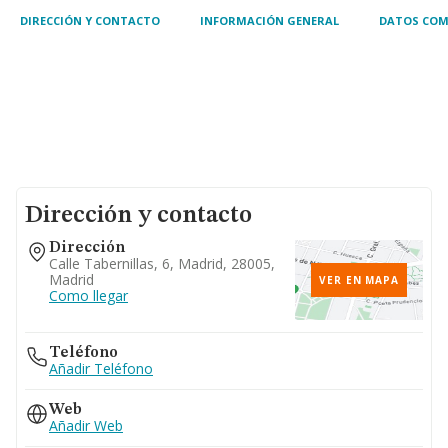
DIRECCIÓN Y CONTACTO
INFORMACIÓN GENERAL
DATOS COM
Dirección y contacto
Dirección
Calle Tabernillas, 6, Madrid, 28005,
Madrid
VER EN MAPA
Como llegar
Teléfono
Añadir Teléfono
Web
Añadir Web