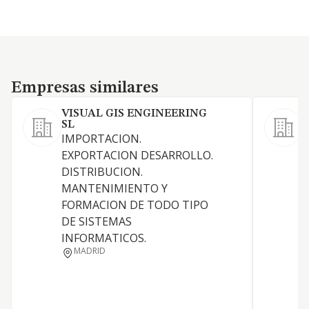
Empresas similares
Empresas similares
VISUAL GIS ENGINEERING
SL
IMPORTACION.
EXPORTACION DESARROLLO.
DISTRIBUCION.
MANTENIMIENTO Y
FORMACION DE TODO TIPO
DE SISTEMAS
INFORMATICOS.
MADRID
P