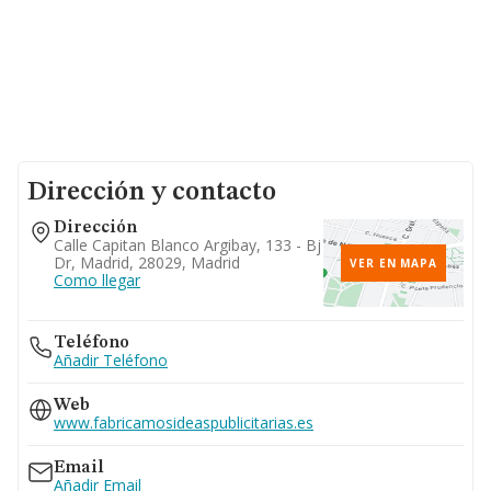
Dirección y contacto
Dirección
Calle Capitan Blanco Argibay, 133 - Bj
Dr, Madrid, 28029, Madrid
VER EN MAPA
Como llegar
Teléfono
Añadir Teléfono
Web
www.fabricamosideaspublicitarias.es
Email
Añadir Email