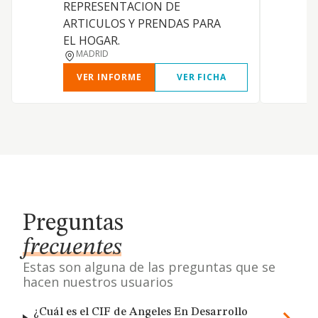
REPRESENTACION DE
ARTICULOS Y PRENDAS PARA
P
EL HOGAR.
MADRID
VER INFORME
VER FICHA
Preguntas
frecuentes
Estas son alguna de las preguntas que se
hacen nuestros usuarios
¿Cuál es el CIF de Angeles En Desarrollo