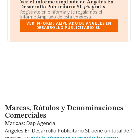
Ver el informe ampliado de Angeles En
Desarrollo Publicitario Sl. ¡Es gratis!
Regístrate en eInforma y te regalamos el
Informe Ampliado de esta empresa.
VER INFORME AMPLIADO DE ANGELES EN
DESARROLLO PUBLICITARIO SL.
Marcas, Rótulos y Denominaciones Comerciales
Marcas, Rótulos y Denominaciones
Comerciales
Dap Agencia
Marcas:
Angeles En Desarrollo Publicitario Sl. tiene un total de 1