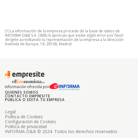
(1) La información de la empresa procede de la base de datos de
INFORMA D&B S.A. (SME) Si aprecias que existe algún error por favor
dirígete acreditando tu representación de la empresa a la dirección
Avenida de Europa, 19, 28108, Madrid.
Información ofrecida por
QUIENES SOMOS
CONTACTO EMPRESITE
PUBLICA O EDITA TU EMPRESA
Legal
Politica de Cookies
Configuracion de Cookies
Politica de privacidad
INFORMA D&B © 2024. Todos los derechos reservados