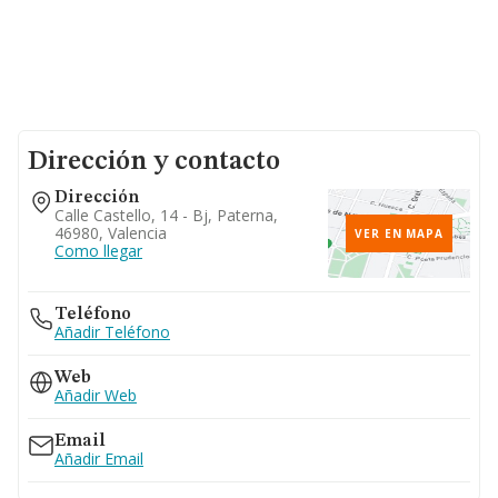
Dirección y contacto
Dirección
Calle Castello, 14 - Bj, Paterna,
46980, Valencia
VER EN MAPA
Como llegar
Teléfono
Añadir Teléfono
Web
Añadir Web
Email
Añadir Email