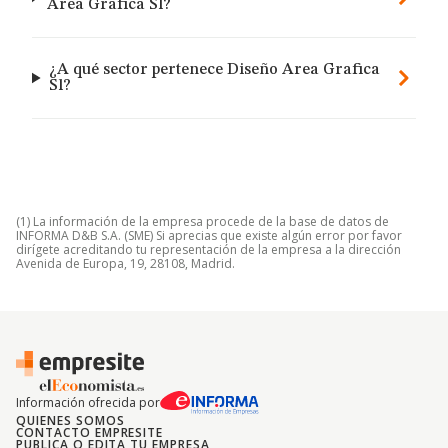
Area Grafica Sl?
¿A qué sector pertenece Diseño Area Grafica
Sl?
(1) La información de la empresa procede de la base de datos de
INFORMA D&B S.A. (SME) Si aprecias que existe algún error por favor
dirígete acreditando tu representación de la empresa a la dirección
Avenida de Europa, 19, 28108, Madrid.
Información ofrecida por
QUIENES SOMOS
CONTACTO EMPRESITE
PUBLICA O EDITA TU EMPRESA