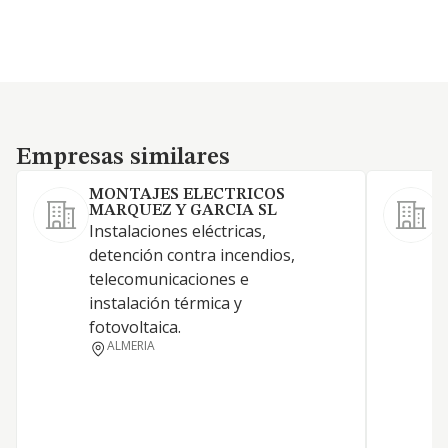
Empresas similares
Empresas similares
MONTAJES ELECTRICOS
MARQUEZ Y GARCIA SL
Instalaciones eléctricas,
detención contra incendios,
telecomunicaciones e
instalación térmica y
fotovoltaica.
ALMERIA
A
I