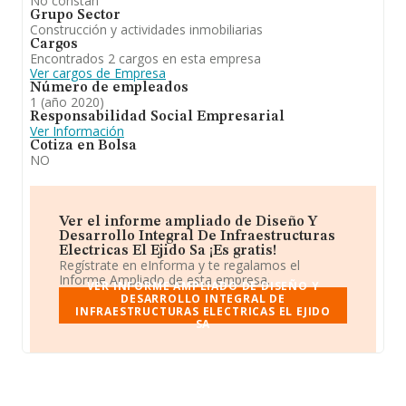
No constan
Grupo Sector
Construcción y actividades inmobiliarias
Cargos
Encontrados 2 cargos en esta empresa
Ver cargos de Empresa
Número de empleados
1 (año 2020)
Responsabilidad Social Empresarial
Ver Información
Cotiza en Bolsa
NO
Ver el informe ampliado de Diseño Y
Desarrollo Integral De Infraestructuras
Electricas El Ejido Sa ¡Es gratis!
Regístrate en eInforma y te regalamos el
Informe Ampliado de esta empresa.
VER INFORME AMPLIADO DE DISEÑO Y
DESARROLLO INTEGRAL DE
INFRAESTRUCTURAS ELECTRICAS EL EJIDO
SA