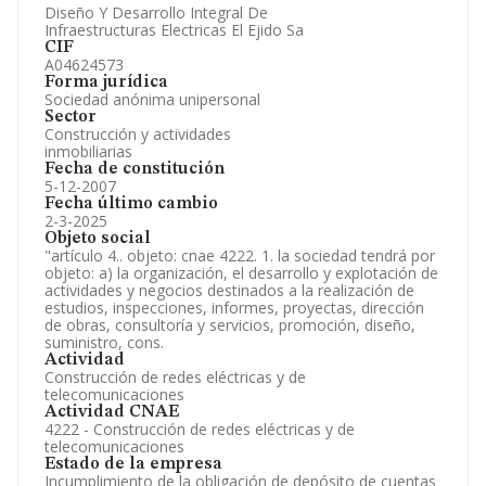
Diseño Y Desarrollo Integral De
Información oficial y registral complementaria.
Infraestructuras Electricas El Ejido Sa
CIF
A04624573
Forma jurídica
Sociedad anónima unipersonal
Sector
Construcción y actividades
inmobiliarias
Fecha de constitución
5-12-2007
Fecha último cambio
2-3-2025
Objeto social
"artículo 4.. objeto: cnae 4222. 1. la sociedad tendrá por
objeto: a) la organización, el desarrollo y explotación de
actividades y negocios destinados a la realización de
estudios, inspecciones, informes, proyectas, dirección
de obras, consultoría y servicios, promoción, diseño,
suministro, cons.
Actividad
Construcción de redes eléctricas y de
telecomunicaciones
Actividad CNAE
4222 - Construcción de redes eléctricas y de
telecomunicaciones
Estado de la empresa
Incumplimiento de la obligación de depósito de cuentas