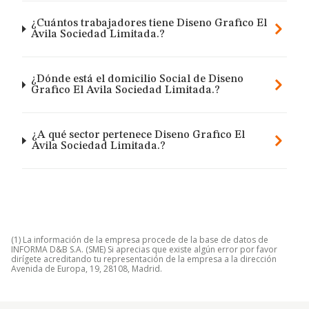
¿Cuántos trabajadores tiene Diseno Grafico El
Avila Sociedad Limitada.?
¿Dónde está el domicilio Social de Diseno
Grafico El Avila Sociedad Limitada.?
¿A qué sector pertenece Diseno Grafico El
Avila Sociedad Limitada.?
(1) La información de la empresa procede de la base de datos de
INFORMA D&B S.A. (SME) Si aprecias que existe algún error por favor
dirígete acreditando tu representación de la empresa a la dirección
Avenida de Europa, 19, 28108, Madrid.