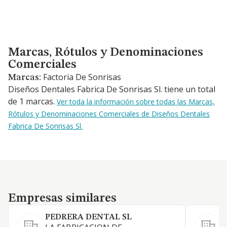
Marcas, Rótulos y Denominaciones Comerciales
Marcas, Rótulos y Denominaciones
Comerciales
Factoria De Sonrisas
Marcas:
Diseños Dentales Fabrica De Sonrisas Sl. tiene un total
de 1 marcas.
Ver toda la información sobre todas las Marcas,
Rótulos y Denominaciones Comerciales de Diseños Dentales
Fabrica De Sonrisas Sl.
Empresas similares
Empresas similares
PEDRERA DENTAL SL