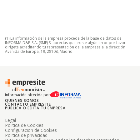
(1) La información de la empresa procede de la base de datos de
INFORMA D&B S.A. (SME) Si aprecias que existe algún error por favor
dirígete acreditando tu representación de la empresa a la dirección
Avenida de Europa, 19, 28108, Madrid.
Información ofrecida por
QUIENES SOMOS
CONTACTO EMPRESITE
PUBLICA O EDITA TU EMPRESA
Legal
Politica de Cookies
Configuracion de Cookies
Politica de privacidad