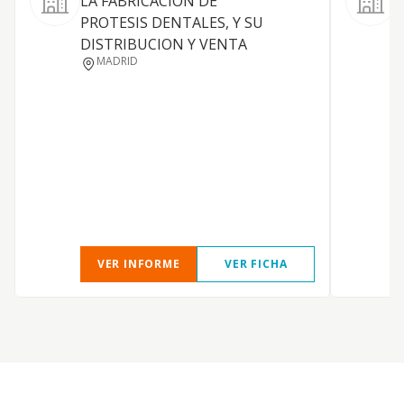
LA FABRICACION DE
C
PROTESIS DENTALES, Y SU
DISTRIBUCION Y VENTA
MADRID
VER INFORME
VER FICHA