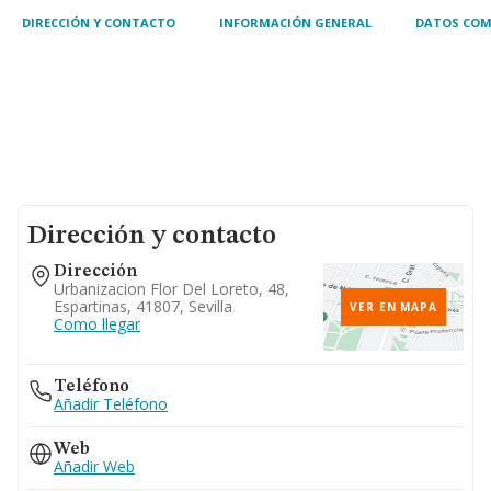
DIRECCIÓN Y CONTACTO
INFORMACIÓN GENERAL
DATOS COM
Dirección y contacto
Dirección
Urbanizacion Flor Del Loreto, 48,
Espartinas, 41807, Sevilla
VER EN MAPA
Como llegar
Teléfono
Añadir Teléfono
Web
Añadir Web