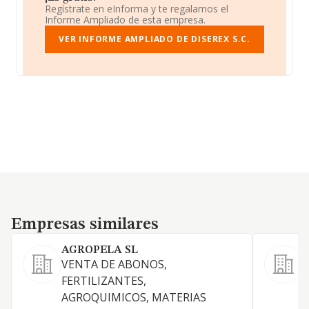
Regístrate en eInforma y te regalamos el
Informe Ampliado de esta empresa.
VER INFORME AMPLIADO DE DISEREX S.C.
Empresas similares
Empresas similares
AGROPELA SL
VENTA DE ABONOS,
C
FERTILIZANTES,
p
AGROQUIMICOS, MATERIAS
c