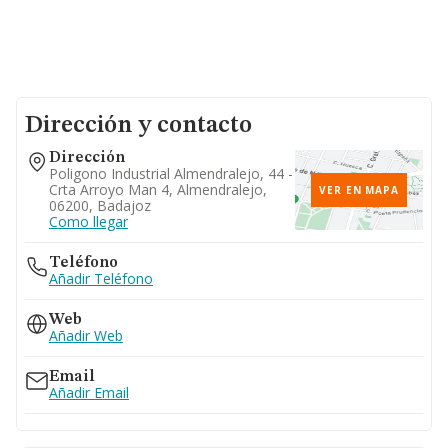
Dirección y contacto
Dirección
Poligono Industrial Almendralejo, 44 -
Crta Arroyo Man 4, Almendralejo,
VER EN MAPA
06200, Badajoz
Como llegar
Teléfono
Añadir Teléfono
Web
Añadir Web
Email
Añadir Email