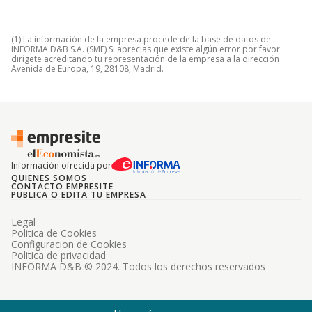
(1) La información de la empresa procede de la base de datos de
INFORMA D&B S.A. (SME) Si aprecias que existe algún error por favor
dirígete acreditando tu representación de la empresa a la dirección
Avenida de Europa, 19, 28108, Madrid.
Información ofrecida por
QUIENES SOMOS
CONTACTO EMPRESITE
PUBLICA O EDITA TU EMPRESA
Legal
Politica de Cookies
Configuracion de Cookies
Politica de privacidad
INFORMA D&B © 2024. Todos los derechos reservados