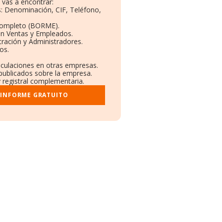
vas a encontrar:
s: Denominación, CIF, Teléfono,
Completo (BORME).
ón Ventas y Empleados.
ración y Administradores.
os.
inculaciones en otras empresas.
 publicados sobre la empresa.
y registral complementaria.
 INFORME GRATUITO