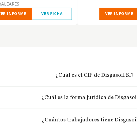
BALEARES
VER INFORME
VER FICHA
VER INFORME
¿Cuál es el CIF de Disgasoil Sl?
¿Cuál es la forma jurídica de Disgasoi
¿Cuántos trabajadores tiene Disgasoil