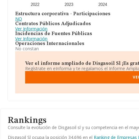
2022
2023
2024
Estructura corporativa - Participaciones
NO
Contratos Públicos Adjudicados
Ver Información
Incidencias de Fuentes Públicas
Ver Información
Operaciones Internacionales
No constan
Ver el informe ampliado de Disgasoil Sl ¡Es grat
Regístrate en eInforma y te regalamos el Informe Ampl
VE
Rankings
Consulte la evolución de Disgasoil sl y su competencia en el m
Disgasoil Sl ocupa la posición 34.696 en el
Ranking de Empresas 