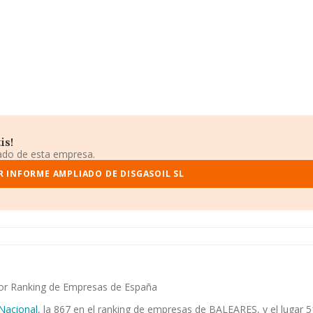
is!
iado de esta empresa.
R INFORME AMPLIADO DE DISGASOIL SL
ayor Ranking de Empresas de España
Nacional
, la 867 en el ranking de empresas de BALEARES, y el lugar 5