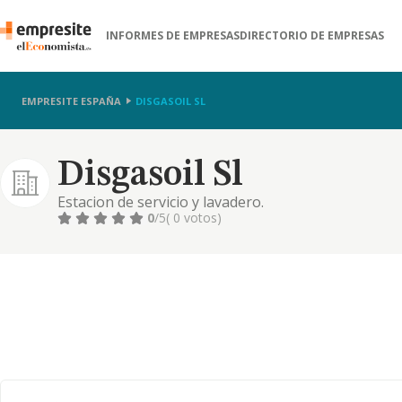
INFORMES DE EMPRESAS
DIRECTORIO DE EMPRESAS
EMPRESITE ESPAÑA
DISGASOIL SL
Disgasoil Sl
Estacion de servicio y lavadero.
0
/5
( 0 votos)