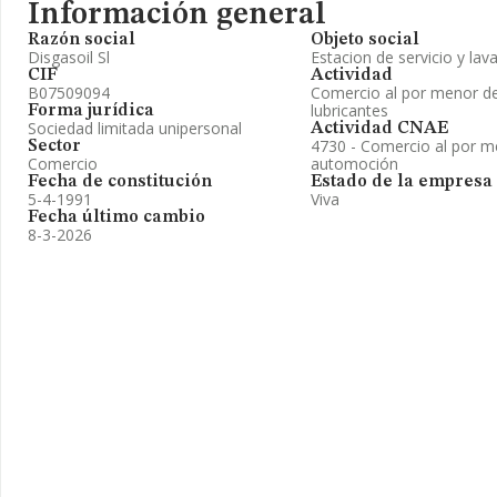
Información general
Razón social
Objeto social
Disgasoil Sl
Estacion de servicio y lav
CIF
Actividad
B07509094
Comercio al por menor de
lubricantes
Forma jurídica
Sociedad limitada unipersonal
Actividad CNAE
4730 - Comercio al por m
Sector
Comercio
automoción
Fecha de constitución
Estado de la empresa
5-4-1991
Viva
Fecha último cambio
8-3-2026