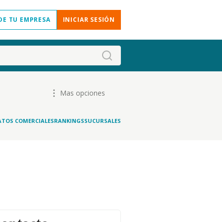
DE TU EMPRESA
INICIAR SESIÓN
Mas opciones
ATOS COMERCIALES
RANKINGS
SUCURSALES