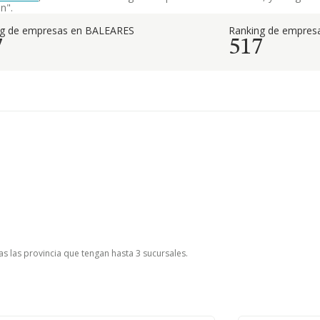
n".
ng de empresas en BALEARES
Ranking de empresa
7
517
as las provincia que tengan hasta 3 sucursales.