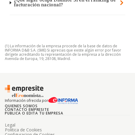
¿Qué lugar ocupa Disinfor Sl en el ranking de
facturación nacional?
(1) La información de la empresa procede de la base de datos de
INFORMA D&B S.A. (SME) Si aprecias que existe algún error por favor
dirígete acreditando tu representación de la empresa a la dirección
Avenida de Europa, 19, 28108, Madrid.
Información ofrecida por
QUIENES SOMOS
CONTACTO EMPRESITE
PUBLICA O EDITA TU EMPRESA
Legal
Politica de Cookies
Configuracion de Cookies