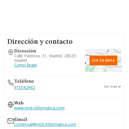
Dirección y contacto
Dirección
Calle Palencia, 31, Madrid, 28020,
Madrid
VER EN MAPA
Como llegar
Teléfono
Ver más
915542992
915540289
Web
www.mcb-informatica.com
Email
comercial@mcb-informatica.com