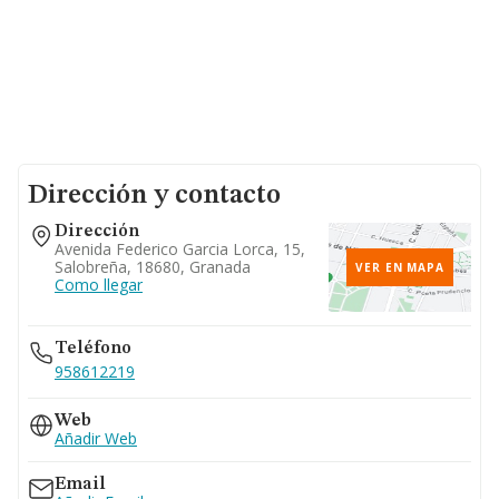
Dirección y contacto
Dirección
Avenida Federico Garcia Lorca, 15,
Salobreña, 18680, Granada
VER EN MAPA
Como llegar
Teléfono
958612219
Web
Añadir Web
Email