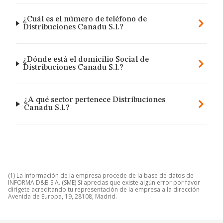
¿Cuál es el número de teléfono de
Distribuciones Canadu S.l.?
¿Dónde está el domicilio Social de
Distribuciones Canadu S.l.?
¿A qué sector pertenece Distribuciones
Canadu S.l.?
(1) La información de la empresa procede de la base de datos de
INFORMA D&B S.A. (SME) Si aprecias que existe algún error por favor
dirígete acreditando tu representación de la empresa a la dirección
Avenida de Europa, 19, 28108, Madrid.