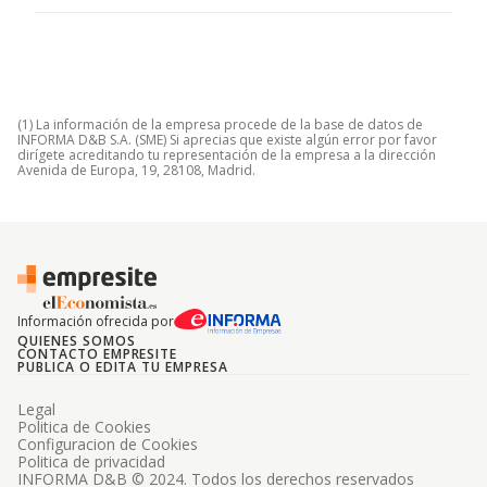
(1) La información de la empresa procede de la base de datos de
INFORMA D&B S.A. (SME) Si aprecias que existe algún error por favor
dirígete acreditando tu representación de la empresa a la dirección
Avenida de Europa, 19, 28108, Madrid.
Información ofrecida por
QUIENES SOMOS
CONTACTO EMPRESITE
PUBLICA O EDITA TU EMPRESA
Legal
Politica de Cookies
Configuracion de Cookies
Politica de privacidad
INFORMA D&B © 2024. Todos los derechos reservados