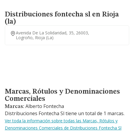
Distribuciones fontecha sl en Rioja
(la)
Avenida De La Solidaridad, 35, 26003,
Logroño, Rioja (la)
Marcas, Rótulos y Denominaciones Comerciales
Marcas, Rótulos y Denominaciones
Comerciales
Alberto Fontecha
Marcas:
Distribuciones Fontecha Sl tiene un total de 1 marcas.
Ver toda la información sobre todas las Marcas, Rótulos y
Denominaciones Comerciales de Distribuciones Fontecha Sl