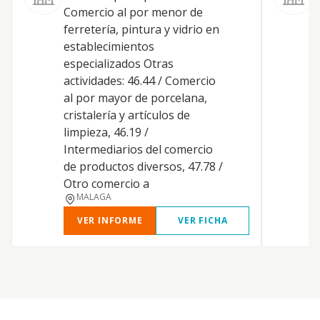
Comercio al por menor de
s
ferretería, pintura y vidrio en
r
establecimientos
especializados Otras
actividades: 46.44 / Comercio
al por mayor de porcelana,
cristalería y artículos de
limpieza, 46.19 /
Intermediarios del comercio
de productos diversos, 47.78 /
Otro comercio a
MALAGA
VER INFORME
VER FICHA