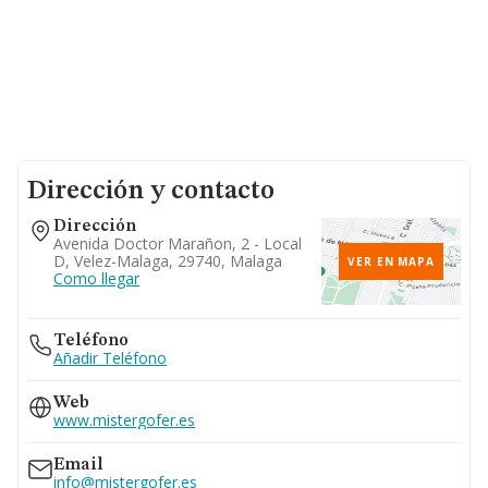
Dirección y contacto
Dirección
Avenida Doctor Marañon, 2 - Local
D, Velez-Malaga, 29740, Malaga
VER EN MAPA
Como llegar
Teléfono
Añadir Teléfono
Web
www.mistergofer.es
Email
info@mistergofer.es