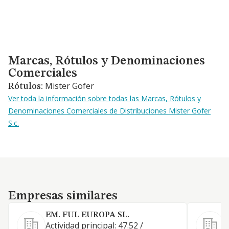
Marcas, Rótulos y Denominaciones Comerciales
Marcas, Rótulos y Denominaciones
Comerciales
Mister Gofer
Rótulos:
Ver toda la información sobre todas las Marcas, Rótulos y
Denominaciones Comerciales de Distribuciones Mister Gofer
S.c.
Empresas similares
Empresas similares
EM. FUL EUROPA SL.
Actividad principal: 47.52 /
F