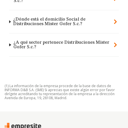
S.c.?
¿Dónde está el domicilio Social de
Distribuciones Mister Gofer S.c.?
¿A qué sector pertenece Distribuciones Mister
Gofer S.c.?
(1) La información de la empresa procede de la base de datos de
INFORMA D&B S.A. (SME) Si aprecias que existe algún error por favor
dirígete acreditando tu representación de la empresa a la dirección
Avenida de Europa, 19, 28108, Madrid.