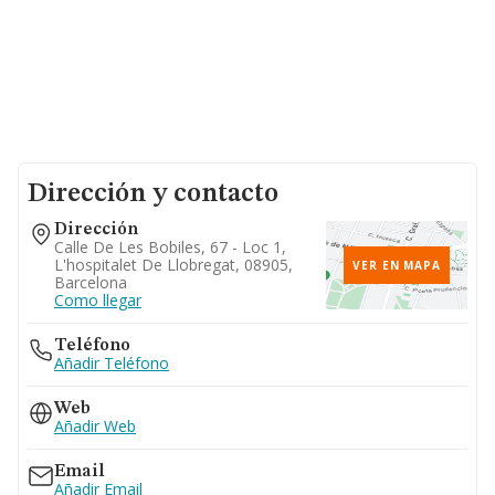
Dirección y contacto
Dirección
Calle De Les Bobiles, 67 - Loc 1,
L'hospitalet De Llobregat, 08905,
VER EN MAPA
Barcelona
Como llegar
Teléfono
Añadir Teléfono
Web
Añadir Web
Email
Añadir Email