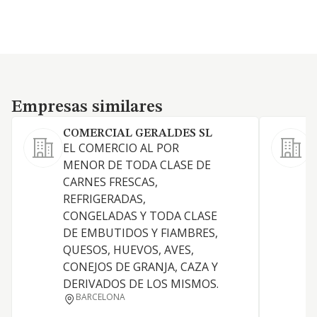
Empresas similares
Empresas similares
COMERCIAL GERALDES SL
EL COMERCIO AL POR
C
MENOR DE TODA CLASE DE
p
CARNES FRESCAS,
c
REFRIGERADAS,
CONGELADAS Y TODA CLASE
DE EMBUTIDOS Y FIAMBRES,
QUESOS, HUEVOS, AVES,
CONEJOS DE GRANJA, CAZA Y
DERIVADOS DE LOS MISMOS.
BARCELONA