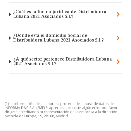
¿Cuál es la forma jurídica de Distribuidora
Lubana 2021 Asociados S.l.?
¿Dónde está el domicilio Social de
Distribuidora Lubana 2021 Asociados S.l.?
¿A qué sector pertenece Distribuidora Lubana
2021 Asociados S.l.?
(1) La información de la empresa procede de la base de datos de
INFORMA D&B S.A. (SME) Si aprecias que existe algún error por favor
dirígete acreditando tu representación de la empresa a la dirección
Avenida de Europa, 19, 28108, Madrid.