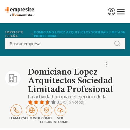
EMPRESITE
DOMICIANO LOPEZ ARQUITECTOS SOCIEDAD LIMITADA
ESPAÑA
PROFESIONAL
Buscar
Domiciano Lopez
Arquitectos Sociedad
Limitada Profesional
La actividad propia del ejercicio de la
arquitectura.
3.5
/5
( 6 votos)
LLAMAR
SITIO WEB
CÓMO
VER
LLEGAR
INFORME