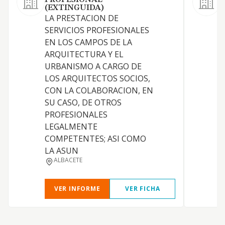
PROFESIONAL
(EXTINGUIDA)
D
LA PRESTACION DE
p
SERVICIOS PROFESIONALES
v
EN LOS CAMPOS DE LA
ARQUITECTURA Y EL
URBANISMO A CARGO DE
LOS ARQUITECTOS SOCIOS,
CON LA COLABORACION, EN
SU CASO, DE OTROS
PROFESIONALES
LEGALMENTE
COMPETENTES; ASI COMO
LA ASUN
ALBACETE
VER INFORME
VER FICHA