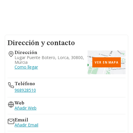
Dirección y contacto
Dirección
Lugar Puente Botero, Lorca, 30800,
Murcia
VER EN MAPA
Como llegar
Teléfono
968928510
Web
Añadir Web
Email
Añadir Email