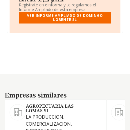
Lorente Sl ¡Es gratis!
Regístrate en eInforma y te regalamos el
Informe Ampliado de esta empresa.
VER INFORME AMPLIADO DE DOMINGO
LORENTE SL
Empresas similares
Empresas similares
AGROPECUARIA LAS
B
LOMAS SL
LA PRODUCCION,
COMERCIALIZACION,