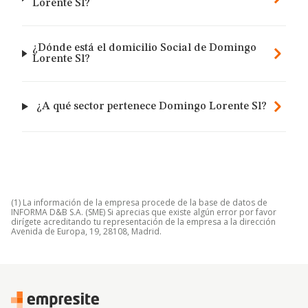
Lorente Sl?
¿Dónde está el domicilio Social de Domingo
Lorente Sl?
¿A qué sector pertenece Domingo Lorente Sl?
(1) La información de la empresa procede de la base de datos de
INFORMA D&B S.A. (SME) Si aprecias que existe algún error por favor
dirígete acreditando tu representación de la empresa a la dirección
Avenida de Europa, 19, 28108, Madrid.