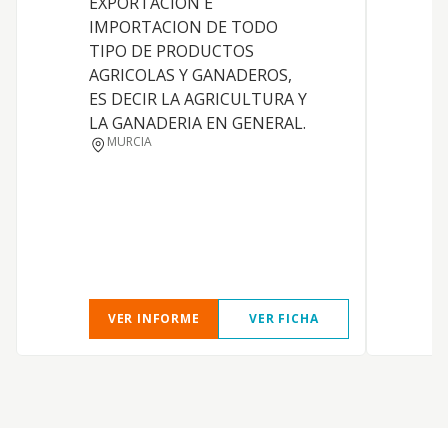
EXPORTACION E
Z
IMPORTACION DE TODO
TIPO DE PRODUCTOS
AGRICOLAS Y GANADEROS,
ES DECIR LA AGRICULTURA Y
LA GANADERIA EN GENERAL.
MURCIA
VER INFORME
VER FICHA