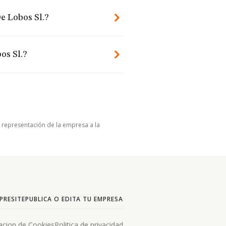
e Lobos Sl.?
os Sl.?
u representación de la empresa a la
PRESITE
PUBLICA O EDITA TU EMPRESA
acion de Cookies
Politica de privacidad