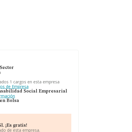
Sector
a
ados 1 cargos en esta empresa
gos de Empresa
sabilidad Social Empresarial
ormación
 en Bolsa
 ¡Es gratis!
iado de esta empresa.