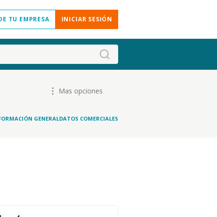
DE TU EMPRESA
INICIAR SESIÓN
Mas opciones
FORMACIÓN GENERAL
DATOS COMERCIALES