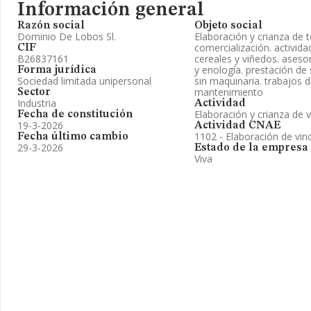
Información general
Razón social
Objeto social
Dominio De Lobos Sl.
Elaboración y crianza de 
comercialización. activida
CIF
B26837161
cereales y viñedos. asesor
y enología. prestación de s
Forma jurídica
Sociedad limitada unipersonal
sin maquinaria. trabajos d
mantenimiento
Sector
Industria
Actividad
Elaboración y crianza de 
Fecha de constitución
19-3-2026
Actividad CNAE
1102 - Elaboración de vin
Fecha último cambio
29-3-2026
Estado de la empresa
Viva