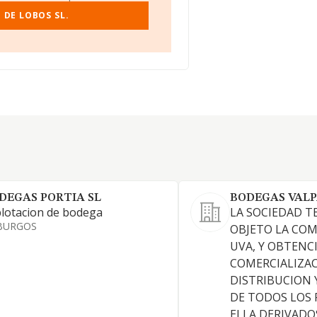
 DE LOBOS SL.
DEGAS PORTIA SL
BODEGAS VALP
lotacion de bodega
LA SOCIEDAD T
BURGOS
OBJETO LA CO
UVA, Y OBTENC
COMERCIALIZAC
DISTRIBUCION
DE TODOS LOS
ELLA DERIVADO