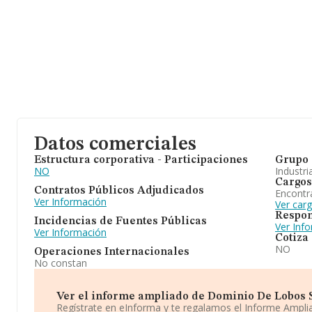
Datos comerciales
Estructura corporativa - Participaciones
Grupo 
NO
Industri
Cargos
Contratos Públicos Adjudicados
Encontr
Ver Información
Ver car
Respon
Incidencias de Fuentes Públicas
Ver Inf
Ver Información
Cotiza
NO
Operaciones Internacionales
No constan
Ver el informe ampliado de Dominio De Lobos Sl.
Regístrate en eInforma y te regalamos el Informe Ampl