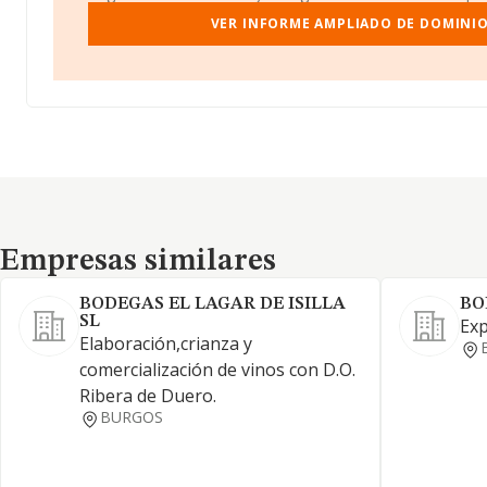
VER INFORME AMPLIADO DE DOMINIO
Empresas similares
Empresas similares
BODEGAS EL LAGAR DE ISILLA
BO
SL
Exp
Elaboración,crianza y
comercialización de vinos con D.O.
Ribera de Duero.
BURGOS