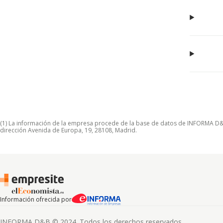
(1) La información de la empresa procede de la base de datos de INFORMA D&B S
dirección Avenida de Europa, 19, 28108, Madrid.
Información ofrecida por
INFORMA D&B © 2024. Todos los derechos reservados