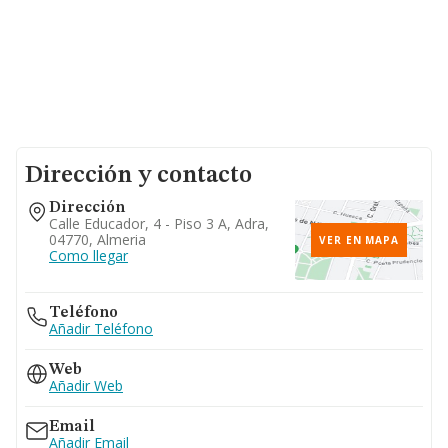
Dirección y contacto
Dirección
Calle Educador, 4 - Piso 3 A, Adra,
04770, Almeria
VER EN MAPA
Como llegar
Teléfono
Añadir Teléfono
Web
Añadir Web
Email
Añadir Email