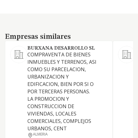
Empresas similares
Empresas similares
BURXANA DESARROLLO SL
COMPRAVENTA DE BIENES
A
INMUEBLES Y TERRENOS, ASI
COMO SU PARCELACION,
URBANIZACION Y
EDIFICACION, BIEN POR SI O
E
POR TERCERAS PERSONAS.
LA PROMOCION Y
CONSTRUCCION DE
VIVIENDAS, LOCALES
COMERCIALES, COMPLEJOS
I
URBANOS, CENT
ALMERIA