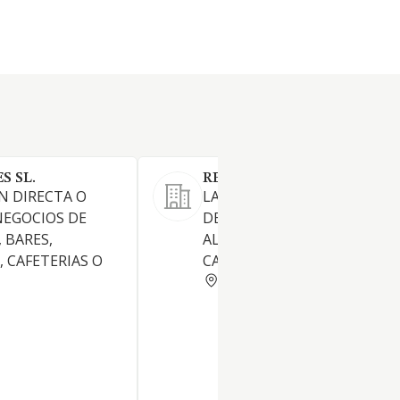
S SL.
RESTA-CATH SL.
N DIRECTA O
LA EXPLOTACION DE SERVIC
NEGOCIOS DE
DE RESTAURACION,
 BARES,
ALIMENTACION, RESTAURAN
 CAFETERIAS O
CAFETERIAS Y BARES
BARCELONA