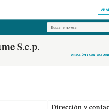
AÑA
Buscar
me S.c.p.
DIRECCIÓN Y CONTACTO
IN
Dirección y conta