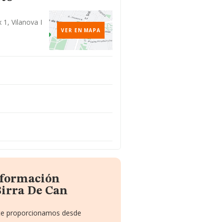
 1, Vilanova I
VER EN MAPA
nformación
Birra De Can
e te proporcionamos desde