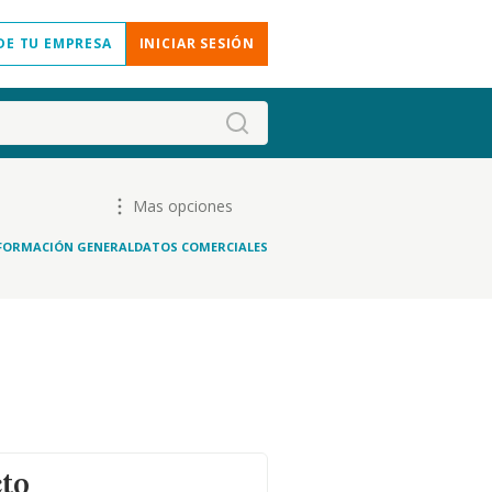
DE TU EMPRESA
INICIAR SESIÓN
Mas opciones
FORMACIÓN GENERAL
DATOS COMERCIALES
cto