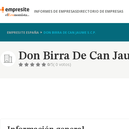
INFORMES DE EMPRESAS
DIRECTORIO DE EMPRESAS
EMPRESITE ESPAÑA
DON BIRRA DE CAN JAUME S.C.P.
Don Birra De Can Jau
0
/5
( 0 votos)