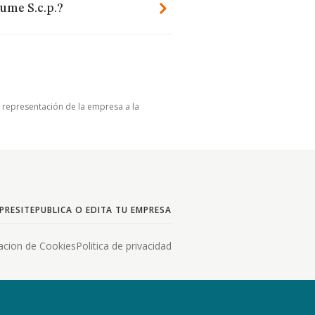
ume S.c.p.?
u representación de la empresa a la
PRESITE
PUBLICA O EDITA TU EMPRESA
acion de Cookies
Politica de privacidad