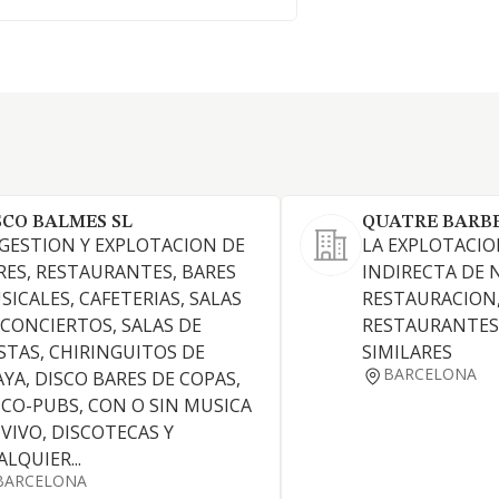
SCO BALMES SL
QUATRE BARBE
 GESTION Y EXPLOTACION DE
LA EXPLOTACIO
RES, RESTAURANTES, BARES
INDIRECTA DE 
SICALES, CAFETERIAS, SALAS
RESTAURACION,
 CONCIERTOS, SALAS DE
RESTAURANTES,
ESTAS, CHIRINGUITOS DE
SIMILARES
BARCELONA
AYA, DISCO BARES DE COPAS,
SCO-PUBS, CON O SIN MUSICA
 VIVO, DISCOTECAS Y
LQUIER...
BARCELONA