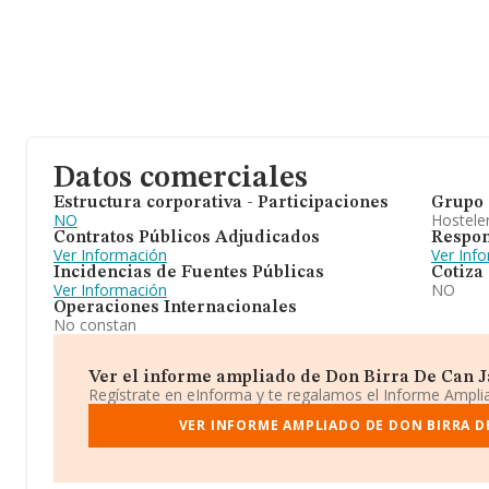
Datos comerciales
Estructura corporativa - Participaciones
Grupo 
NO
Hosteler
Contratos Públicos Adjudicados
Respon
Ver Información
Ver Inf
Incidencias de Fuentes Públicas
Cotiza
Ver Información
NO
Operaciones Internacionales
No constan
Ver el informe ampliado de Don Birra De Can Jau
Regístrate en eInforma y te regalamos el Informe Ampl
VER INFORME AMPLIADO DE DON BIRRA DE