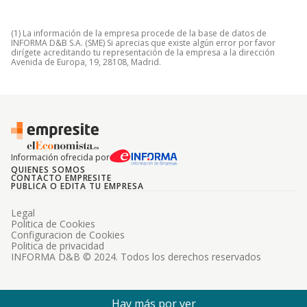
(1) La información de la empresa procede de la base de datos de
INFORMA D&B S.A. (SME) Si aprecias que existe algún error por favor
dirígete acreditando tu representación de la empresa a la dirección
Avenida de Europa, 19, 28108, Madrid.
Información ofrecida por
QUIENES SOMOS
CONTACTO EMPRESITE
PUBLICA O EDITA TU EMPRESA
Legal
Politica de Cookies
Configuracion de Cookies
Politica de privacidad
INFORMA D&B © 2024. Todos los derechos reservados
Hay más por ver