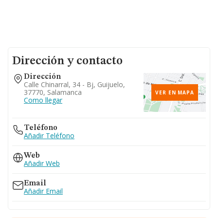
Dirección y contacto
Dirección
Calle Chinarral, 34 - Bj, Guijuelo,
37770, Salamanca
VER EN MAPA
Como llegar
Teléfono
Añadir Teléfono
Web
Añadir Web
Email
Añadir Email