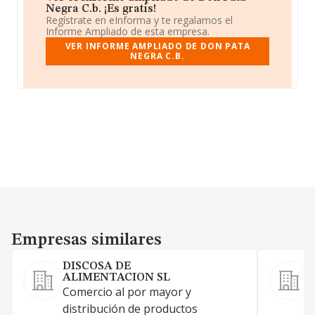
Negra C.b. ¡Es gratis!
Regístrate en eInforma y te regalamos el
Informe Ampliado de esta empresa.
VER INFORME AMPLIADO DE DON PATA
NEGRA C.B.
Empresas similares
Empresas similares
DISCOSA DE
ALIMENTACION SL
Comercio al por mayor y
L
distribución de productos
p