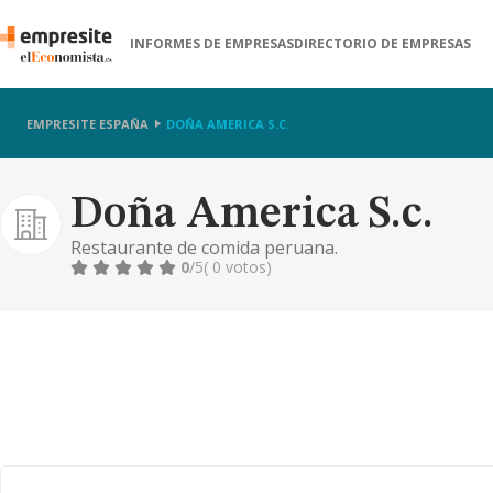
INFORMES DE EMPRESAS
DIRECTORIO DE EMPRESAS
EMPRESITE ESPAÑA
DOÑA AMERICA S.C.
Doña America S.c.
Restaurante de comida peruana.
0
/5
( 0 votos)