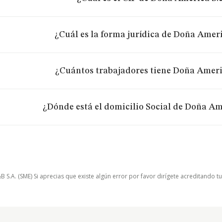
¿Cuál es la forma jurídica de Doña Ameri
¿Cuántos trabajadores tiene Doña Americ
¿Dónde está el domicilio Social de Doña Ame
.A. (SME) Si aprecias que existe algún error por favor dirígete acreditando t