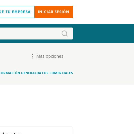
DE TU EMPRESA
INICIAR SESIÓN
Mas opciones
FORMACIÓN GENERAL
DATOS COMERCIALES