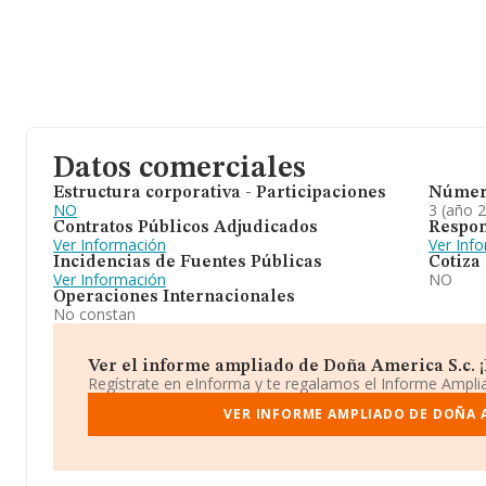
Datos comerciales
Estructura corporativa - Participaciones
Númer
NO
3 (año 
Contratos Públicos Adjudicados
Respon
Ver Información
Ver Inf
Incidencias de Fuentes Públicas
Cotiza
Ver Información
NO
Operaciones Internacionales
No constan
Ver el informe ampliado de Doña America S.c. ¡E
Regístrate en eInforma y te regalamos el Informe Ampl
VER INFORME AMPLIADO DE DOÑA A