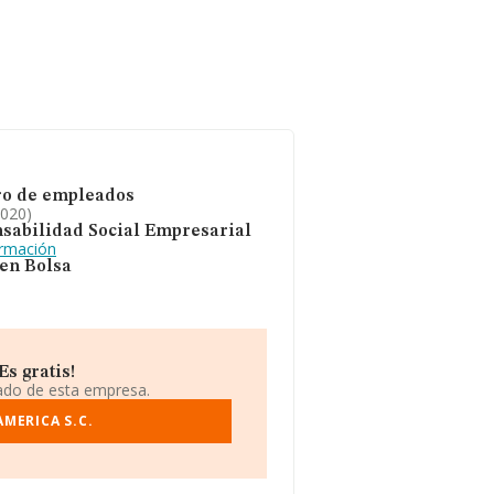
o de empleados
2020)
sabilidad Social Empresarial
ormación
 en Bolsa
s gratis!
iado de esta empresa.
MERICA S.C.