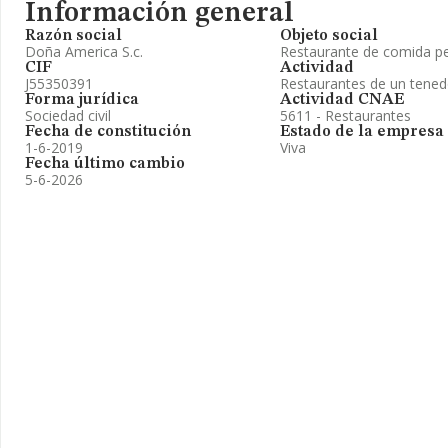
Información general
Razón social
Objeto social
Doña America S.c.
Restaurante de comida p
CIF
Actividad
J55350391
Restaurantes de un tened
Forma jurídica
Actividad CNAE
Sociedad civil
5611 - Restaurantes
Fecha de constitución
Estado de la empresa
1-6-2019
Viva
Fecha último cambio
5-6-2026