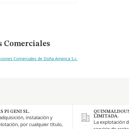
s Comerciales
aciones Comerciales de Doña America S.c.
S PI GENI SL.
QUINMALDOUS
LIMITADA.
adquisición, instalación y
La explotación d
lotación, por cualquier título,