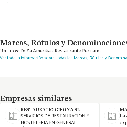
Marcas, Rótulos y Denominaciones Comerciales
Marcas, Rótulos y Denominacione
Doña Amerika - Restaurante Peruano
Rótulos:
Ver toda la información sobre todas las Marcas, Rótulos y Denomin
Empresas similares
Empresas similares
RESTAURACIO GIRONA SL
MA
SERVICIOS DE RESTAURACION Y
La 
HOSTELERIA EN GENERAL.
exp