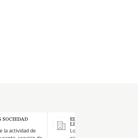
 SOCIEDAD
EL POLLASTRE BLAU SOCI
LIMITADA.
e la actividad de
Los servicios de bar, cafetería