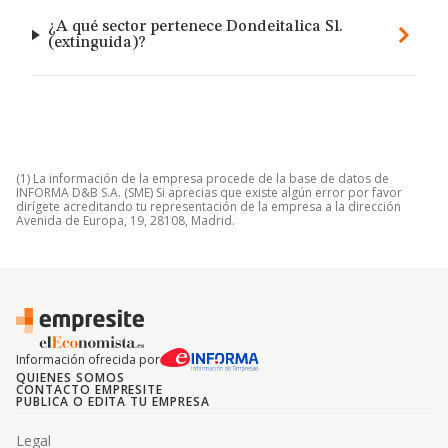
¿A qué sector pertenece Dondeitalica Sl.
(extinguida)?
(1) La información de la empresa procede de la base de datos de
INFORMA D&B S.A. (SME) Si aprecias que existe algún error por favor
dirígete acreditando tu representación de la empresa a la dirección
Avenida de Europa, 19, 28108, Madrid.
Información ofrecida por
QUIENES SOMOS
CONTACTO EMPRESITE
PUBLICA O EDITA TU EMPRESA
Legal