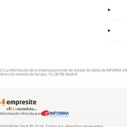
(1) La información de la empresa procede de la base de datos de INFORMA D&B S
dirección Avenida de Europa, 19, 28108, Madrid.
Información ofrecida por
INFORMA D&B © 2024. Todos los derechos reservados