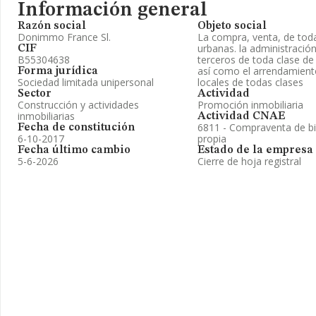
Información general
Razón social
Objeto social
Donimmo France Sl.
La compra, venta, de toda 
urbanas. la administració
CIF
B55304638
terceros de toda clase de
así como el arrendamiento
Forma jurídica
Sociedad limitada unipersonal
locales de todas clases
Sector
Actividad
Construcción y actividades
Promoción inmobiliaria
inmobiliarias
Actividad CNAE
6811 - Compraventa de bi
Fecha de constitución
6-10-2017
propia
Fecha último cambio
Estado de la empresa
5-6-2026
Cierre de hoja registral