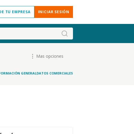
DE TU EMPRESA
INICIAR SESIÓN
Mas opciones
FORMACIÓN GENERAL
DATOS COMERCIALES