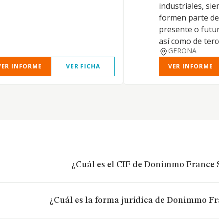
industriales, si
formen parte de
presente o futur
así como de terc
GERONA
VER INFORME
VER FICHA
VER INFORME
¿Cuál es el CIF de Donimmo France S
¿Cuál es la forma jurídica de Donimmo Fr