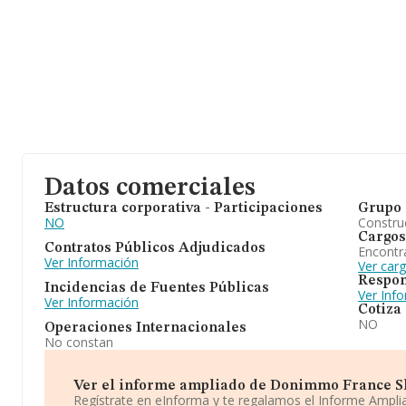
Datos comerciales
Estructura corporativa - Participaciones
Grupo 
NO
Construc
Cargos
Contratos Públicos Adjudicados
Encontr
Ver Información
Ver car
Respon
Incidencias de Fuentes Públicas
Ver Inf
Ver Información
Cotiza
NO
Operaciones Internacionales
No constan
Ver el informe ampliado de Donimmo France Sl. 
Regístrate en eInforma y te regalamos el Informe Ampl