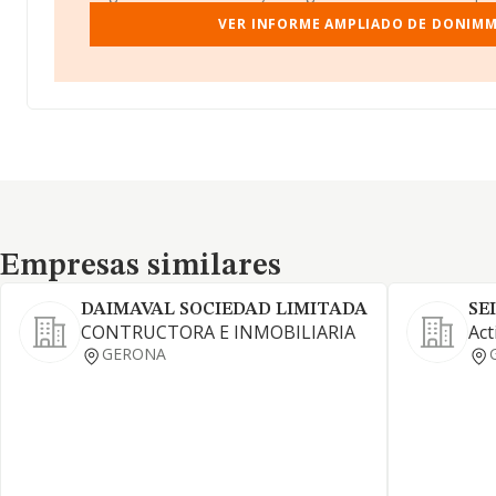
VER INFORME AMPLIADO DE DONIMM
Empresas similares
Empresas similares
DAIMAVAL SOCIEDAD LIMITADA
SE
CONTRUCTORA E INMOBILIARIA
Act
GERONA