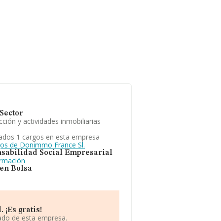
Sector
ción y actividades inmobiliarias
ados 1 cargos en esta empresa
gos de Donimmo France Sl.
sabilidad Social Empresarial
ormación
 en Bolsa
¡Es gratis!
iado de esta empresa.