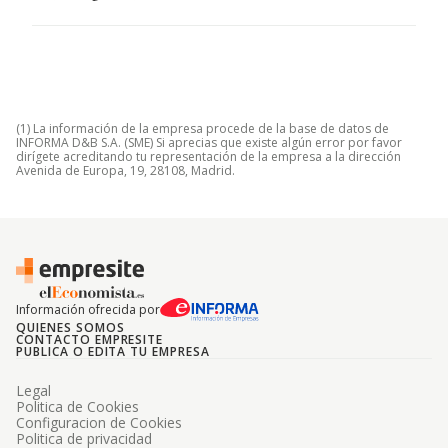
(1) La información de la empresa procede de la base de datos de
INFORMA D&B S.A. (SME) Si aprecias que existe algún error por favor
dirígete acreditando tu representación de la empresa a la dirección
Avenida de Europa, 19, 28108, Madrid.
Información ofrecida por
QUIENES SOMOS
CONTACTO EMPRESITE
PUBLICA O EDITA TU EMPRESA
Legal
Politica de Cookies
Configuracion de Cookies
Politica de privacidad