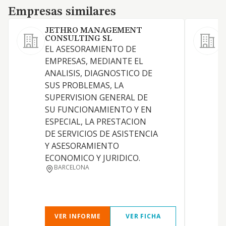
Empresas similares
Empresas similares
JETHRO MANAGEMENT
CONSULTING SL
G
EL ASESORAMIENTO DE
(
EMPRESAS, MEDIANTE EL
ANALISIS, DIAGNOSTICO DE
P
SUS PROBLEMAS, LA
SUPERVISION GENERAL DE
SU FUNCIONAMIENTO Y EN
S
ESPECIAL, LA PRESTACION
S
DE SERVICIOS DE ASISTENCIA
Y ASESORAMIENTO
ECONOMICO Y JURIDICO.
BARCELONA
VER INFORME
VER FICHA