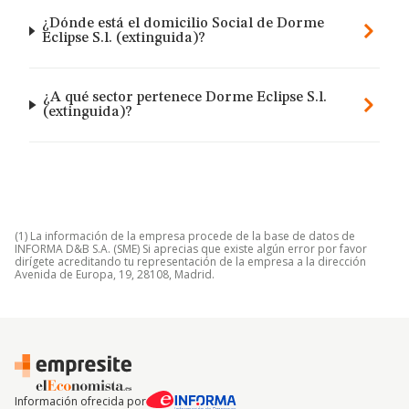
¿Dónde está el domicilio Social de Dorme
Eclipse S.l. (extinguida)?
¿A qué sector pertenece Dorme Eclipse S.l.
(extinguida)?
(1) La información de la empresa procede de la base de datos de
INFORMA D&B S.A. (SME) Si aprecias que existe algún error por favor
dirígete acreditando tu representación de la empresa a la dirección
Avenida de Europa, 19, 28108, Madrid.
Información ofrecida por