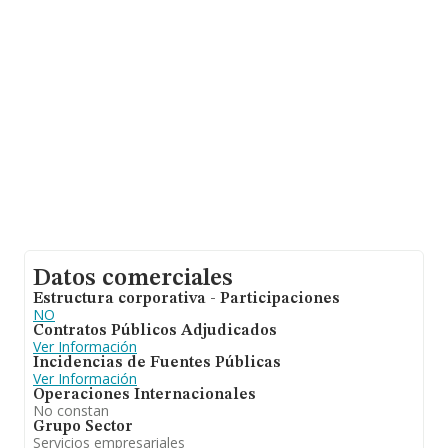
compañías, la antigüedad alcanza los 13 años desde la
constitución. La media de empleados es de 2.
Datos comerciales
Estructura corporativa - Participaciones
NO
Contratos Públicos Adjudicados
Ver Información
Incidencias de Fuentes Públicas
Ver Información
Operaciones Internacionales
No constan
Grupo Sector
Servicios empresariales