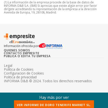
(1) La información de la empresa procede de la base de datos de
INFORMA D&B S.A. (SME) Si aprecias que existe algún error por favor
dirígete acreditando tu representación de la empresa a la dirección
Avenida de Europa, 19, 28108, Madrid.
Información ofrecida por
QUIENES SOMOS
CONTACTO EMPRESITE
PUBLICA O EDITA TU EMPRESA
Legal
Politica de Cookies
Configuracion de Cookies
Politica de privacidad
INFORMA D&B © 2024. Todos los derechos reservados
Hay más por ver
VER INFORME DE DORO TENERIFE MARKET SL.