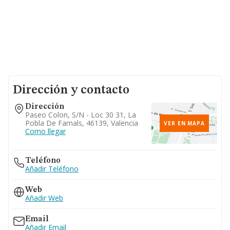
Dirección y contacto
Dirección
Paseo Colon, S/n - Loc 30 31, La
Pobla De Farnals, 46139, Valencia
VER EN MAPA
Como llegar
Teléfono
Añadir Teléfono
Web
Añadir Web
Email
Añadir Email