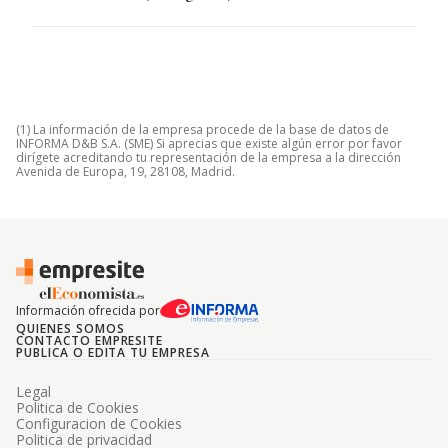
(1) La información de la empresa procede de la base de datos de
INFORMA D&B S.A. (SME) Si aprecias que existe algún error por favor
dirígete acreditando tu representación de la empresa a la dirección
Avenida de Europa, 19, 28108, Madrid.
Información ofrecida por
QUIENES SOMOS
CONTACTO EMPRESITE
PUBLICA O EDITA TU EMPRESA
Legal
Politica de Cookies
Configuracion de Cookies
Politica de privacidad