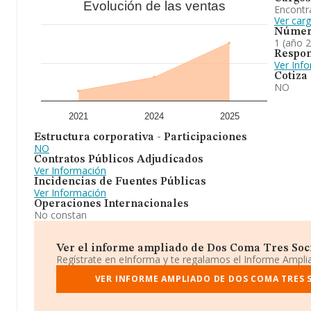
Evolución de las ventas
Encontr
Ver car
Númer
1 (año 
Respon
Ver Inf
Cotiza
NO
2021
2024
2025
Estructura corporativa - Participaciones
NO
Contratos Públicos Adjudicados
Ver Información
Incidencias de Fuentes Públicas
Ver Información
Operaciones Internacionales
No constan
Ver el informe ampliado de Dos Coma Tres Socie
Regístrate en eInforma y te regalamos el Informe Ampl
VER INFORME AMPLIADO DE DOS COMA TRES S