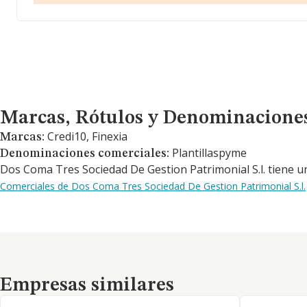
Marcas, Rótulos y Denominaciones Comerciales
Marcas, Rótulos y Denominacione
Credi10, Finexia
Marcas:
Plantillaspyme
Denominaciones comerciales:
Dos Coma Tres Sociedad De Gestion Patrimonial S.l. tiene un
Comerciales de Dos Coma Tres Sociedad De Gestion Patrimonial S.l.
Empresas similares
Empresas similares