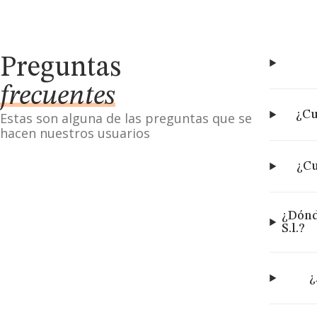
Preguntas
frecuentes
¿Cu
Estas son alguna de las preguntas que se
hacen nuestros usuarios
¿Cu
¿Dónd
S.l.?
¿