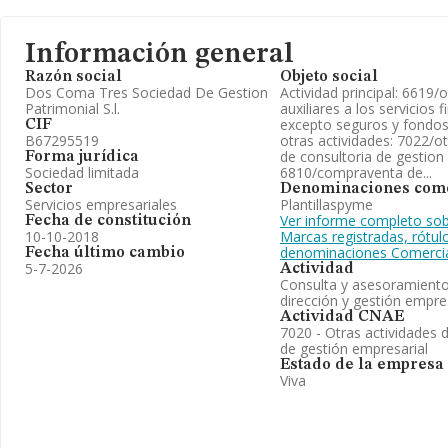
Información general
Razón social
Objeto social
Dos Coma Tres Sociedad De Gestion
Actividad principal: 6619/
Patrimonial S.l.
auxiliares a los servicios f
excepto seguros y fondos
CIF
B67295519
otras actividades: 7022/ot
de consultoria de gestion
Forma jurídica
Sociedad limitada
6810/compraventa de...
Sector
Denominaciones come
Servicios empresariales
Plantillaspyme
Ver informe completo sob
Fecha de constitución
10-10-2018
Marcas registradas, rótul
denominaciones Comerci
Fecha último cambio
5-7-2026
Actividad
Consulta y asesoramient
dirección y gestión empre
Actividad CNAE
7020 - Otras actividades 
de gestión empresarial
Estado de la empresa
Viva