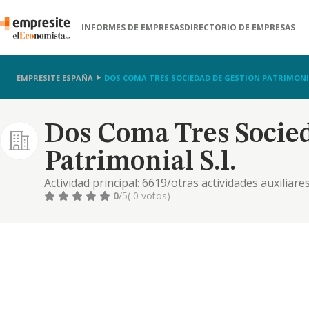
INFORMES DE EMPRESAS
DIRECTORIO DE EMPRESAS
EMPRESITE ESPAÑA
DOS COMA TRES SOCIEDAD DE GESTION PATRIMONIA
Dos Coma Tres Socie
Patrimonial S.l.
Actividad principal: 6619/otras actividades auxiliare
fondos de pensiones. otras actividades: 7022/otras 
0
/5
( 0 votos)
6810/compraventa de...