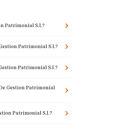
n Patrimonial S.l.?
estion Patrimonial S.l.?
estion Patrimonial S.l.?
 De Gestion Patrimonial
tion Patrimonial S.l.?