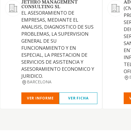
JETHRO MANAGEMENT
AD
CONSULTING SL
(C
EL ASESORAMIENTO DE
PR
EMPRESAS, MEDIANTE EL
SE
ANALISIS, DIAGNOSTICO DE SUS
DE
PROBLEMAS, LA SUPERVISION
SE
GENERAL DE SU
SA
FUNCIONAMIENTO Y EN
EN
ESPECIAL, LA PRESTACION DE
IN
SERVICIOS DE ASISTENCIA Y
TE
ASESORAMIENTO ECONOMICO Y
OF
JURIDICO.
BARCELONA
VER INFORME
VER FICHA