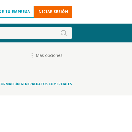
DE TU EMPRESA
INICIAR SESIÓN
Mas opciones
FORMACIÓN GENERAL
DATOS COMERCIALES