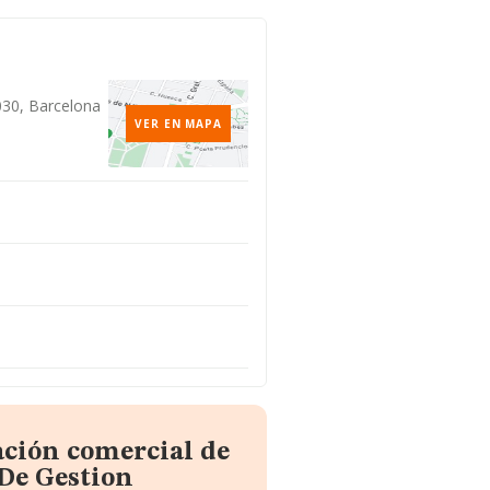
8030, Barcelona
VER EN MAPA
ación comercial de
De Gestion