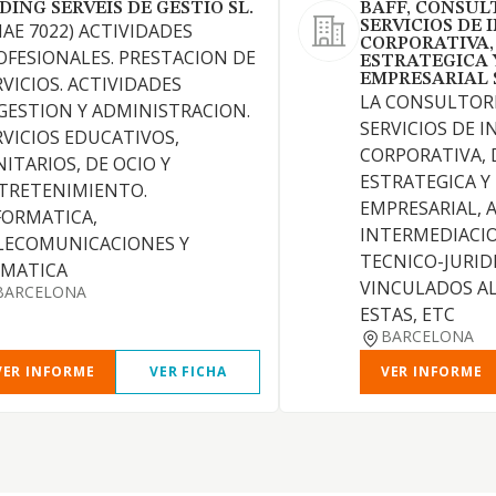
DING SERVEIS DE GESTIO SL.
BAFF, CONSUL
SERVICIOS DE 
NAE 7022) ACTIVIDADES
CORPORATIVA,
OFESIONALES. PRESTACION DE
ESTRATEGICA 
EMPRESARIAL S
RVICIOS. ACTIVIDADES
LA CONSULTORI
GESTION Y ADMINISTRACION.
SERVICIOS DE I
RVICIOS EDUCATIVOS,
CORPORATIVA, 
NITARIOS, DE OCIO Y
ESTRATEGICA Y
TRETENIMIENTO.
EMPRESARIAL, 
FORMATICA,
INTERMEDIACIO
LECOMUNICACIONES Y
TECNICO-JURID
IMATICA
VINCULADOS A
BARCELONA
ESTAS, ETC
BARCELONA
VER INFORME
VER FICHA
VER INFORME