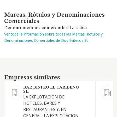
Marcas, Rótulos y Denominaciones Comerciales
Marcas, Rótulos y Denominaciones
Comerciales
La Usina
Denominaciones comerciales:
Ver toda la información sobre todas las Marcas, Rótulos y
Denominaciones Comerciales de Dos Evitecos Sl.
Empresas similares
Empresas similares
BAR BISTRO EL CARIBENO
SL.
LA EXPLOTACION DE
HOTELES, BARES Y
RESTAURANTES Y, EN
GENERAL, LA EXPLOTACION