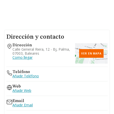
Dirección y contacto
Dirección
Calle General Riera, 12 - Bj, Palma,
07003, Baleares
VER EN MAPA
Como llegar
Teléfono
Añadir Teléfono
Web
Añadir Web
Email
Añadir Email