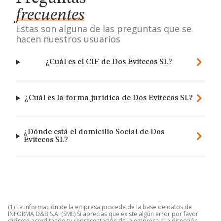
frecuentes
Estas son alguna de las preguntas que se
hacen nuestros usuarios
¿Cuál es el CIF de Dos Evitecos Sl.?
¿Cuál es la forma jurídica de Dos Evitecos Sl.?
¿Dónde está el domicilio Social de Dos
Evitecos Sl.?
(1) La información de la empresa procede de la base de datos de
INFORMA D&B S.A. (SME) Si aprecias que existe algún error por favor
dirígete acreditando tu representación de la empresa a la dirección