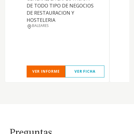
DE TODO TIPO DE NEGOCIOS
T
DE RESTAURACION Y
HOSTELERIA
BALEARES
I
VER INFORME
VER FICHA
Preguntas