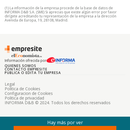
(1) La información de la empresa procede de la base de datos de
INFORMA D&B S.A. (SME) Si aprecias que existe algún error por favor
dirígete acreditando tu representación de la empresa a la dirección
Avenida de Europa, 19, 28108, Madrid.
Información ofrecida por
QUIENES SOMOS
CONTACTO EMPRESITE
PUBLICA O EDITA TU EMPRESA
Legal
Politica de Cookies
Configuracion de Cookies
Politica de privacidad
INFORMA D&B © 2024. Todos los derechos reservados
Hay más por ver