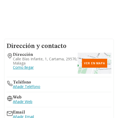
Dirección y contacto
Dirección
Calle Blas Infante, 1, Cartama, 29570,
Malaga
VER EN MAPA
Como llegar
Teléfono
Añadir Teléfono
Web
Añadir Web
Email
Añadir Email