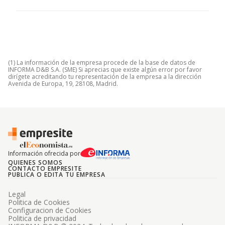
(1) La información de la empresa procede de la base de datos de
INFORMA D&B S.A. (SME) Si aprecias que existe algún error por favor
dirígete acreditando tu representación de la empresa a la dirección
Avenida de Europa, 19, 28108, Madrid.
Información ofrecida por
QUIENES SOMOS
CONTACTO EMPRESITE
PUBLICA O EDITA TU EMPRESA
Legal
Politica de Cookies
Configuracion de Cookies
Politica de privacidad