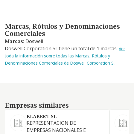
Marcas, Rótulos y Denominaciones Comerciales
Marcas, Rótulos y Denominaciones
Comerciales
Doswell
Marcas:
Doswell Corporation Sl. tiene un total de 1 marcas.
Ver
toda la información sobre todas las Marcas, Rótulos y
Denominaciones Comerciales de Doswell Corporation Sl.
Empresas similares
Empresas similares
BLABERT SL
2
REPRESENTACION DE
EMPRESAS NACIONALES E