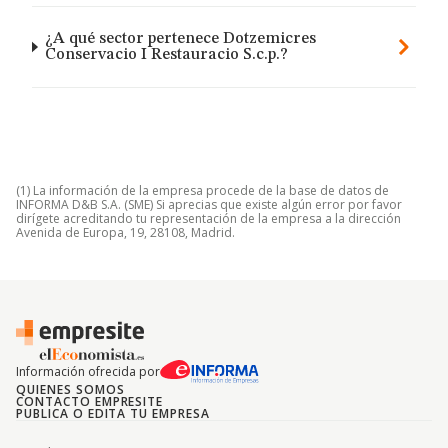
¿A qué sector pertenece Dotzemicres
Conservacio I Restauracio S.c.p.?
(1) La información de la empresa procede de la base de datos de
INFORMA D&B S.A. (SME) Si aprecias que existe algún error por favor
dirígete acreditando tu representación de la empresa a la dirección
Avenida de Europa, 19, 28108, Madrid.
Información ofrecida por
QUIENES SOMOS
CONTACTO EMPRESITE
PUBLICA O EDITA TU EMPRESA