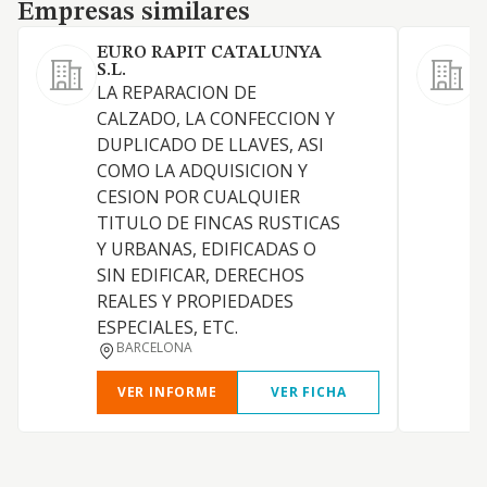
Empresas similares
Empresas similares
EURO RAPIT CATALUNYA
S.L.
LA REPARACION DE
CALZADO, LA CONFECCION Y
DUPLICADO DE LLAVES, ASI
R
COMO LA ADQUISICION Y
CESION POR CUALQUIER
TITULO DE FINCAS RUSTICAS
Y URBANAS, EDIFICADAS O
SIN EDIFICAR, DERECHOS
REALES Y PROPIEDADES
ESPECIALES, ETC.
BARCELONA
VER INFORME
VER FICHA