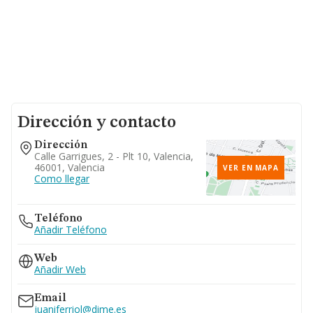
Dirección y contacto
Dirección
Calle Garrigues, 2 - Plt 10, Valencia,
46001, Valencia
VER EN MAPA
Como llegar
Teléfono
Añadir Teléfono
Web
Añadir Web
Email
juaniferriol@dime.es