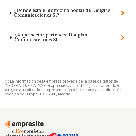
¿Dónde está el domicilio Social de Douglas
Comunicaciones Sl?
¿A qué sector pertenece Douglas
Comunicaciones Sl?
(1) La información de la empresa procede de la base de datos de
INFORMA D&B S.A. (SME) Si aprecias que existe algún error por favor
dirígete acreditando tu representación de la empresa a la dirección
Avenida de Europa, 19, 28108, Madrid.