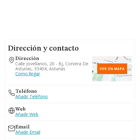
Dirección y contacto
Dirección
Calle Jovellanos, 20 - Bj, Corvera De
Asturias, 33404, Asturias
VER EN MAPA
Como llegar
Teléfono
Añadir Teléfono
Web
Añadir Web
Email
Añadir Email