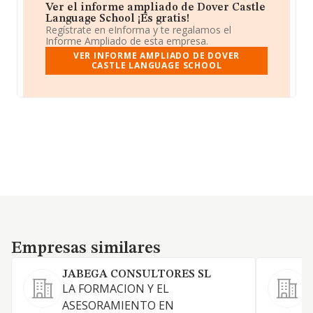
Ver el informe ampliado de Dover Castle
Language School ¡Es gratis!
Regístrate en eInforma y te regalamos el
Informe Ampliado de esta empresa.
VER INFORME AMPLIADO DE DOVER
CASTLE LANGUAGE SCHOOL
Empresas similares
Empresas similares
JABEGA CONSULTORES SL
S
LA FORMACION Y EL
C
ASESORAMIENTO EN