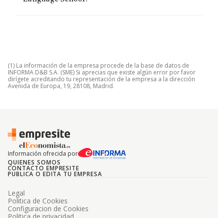
(1) La información de la empresa procede de la base de datos de
INFORMA D&B S.A. (SME) Si aprecias que existe algún error por favor
dirígete acreditando tu representación de la empresa a la dirección
Avenida de Europa, 19, 28108, Madrid.
Información ofrecida por
QUIENES SOMOS
CONTACTO EMPRESITE
PUBLICA O EDITA TU EMPRESA
Legal
Politica de Cookies
Configuracion de Cookies
Politica de privacidad