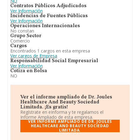
NO
Contratos Públicos Adjudicados
Ver Información
Incidencias de Fuentes Públicas
Ver Información
Operaciones Internacionales
No constan
Grupo Sector
Comercio
Cargos
Encontrados 1 cargos en esta empresa
Ver cargos de Empresa
Responsabilidad Social Empresarial
Ver Información
Cotiza en Bolsa
NO
Ver el informe ampliado de Dr. Joules
Healthcare And Beauty Sociedad
Limitada. ¡Es gratis!
Regístrate en eInforma y te regalamos el
Informe Ampliado de esta empresa.
VER INFORME AMPLIADO DE DR. JOULES
HEALTHCARE AND BEAUTY SOCIEDAD
LIMITADA.