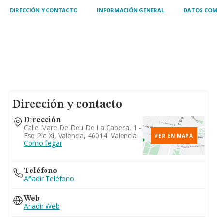
DIRECCIÓN Y CONTACTO
INFORMACIÓN GENERAL
DATOS COM
Dirección y contacto
Dirección
Calle Mare De Deu De La Cabeça, 1 -
Esq Pio Xi, Valencia, 46014, Valencia
VER EN MAPA
Como llegar
Teléfono
Añadir Teléfono
Web
Añadir Web