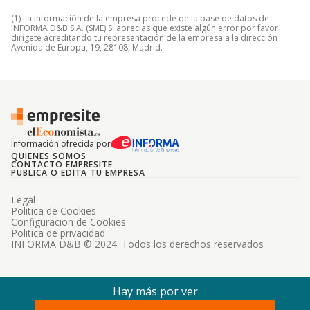
(1) La información de la empresa procede de la base de datos de
INFORMA D&B S.A. (SME) Si aprecias que existe algún error por favor
dirígete acreditando tu representación de la empresa a la dirección
Avenida de Europa, 19, 28108, Madrid.
Información ofrecida por
QUIENES SOMOS
CONTACTO EMPRESITE
PUBLICA O EDITA TU EMPRESA
Legal
Politica de Cookies
Configuracion de Cookies
Politica de privacidad
INFORMA D&B © 2024. Todos los derechos reservados
Hay más por ver