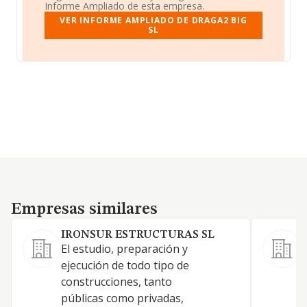
Informe Ampliado de esta empresa.
VER INFORME AMPLIADO DE DRAGA2 BIG
SL
Empresas similares
Empresas similares
IRONSUR ESTRUCTURAS SL
El estudio, preparación y
ejecución de todo tipo de
construcciones, tanto
C
públicas como privadas,