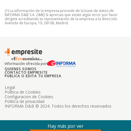
(1) La información de la empresa procede de la base de datos de
INFORMA D&B S.A. (SME) Si aprecias que existe algún error por favor
dirígete acreditando tu representación de la empresa a la dirección
Avenida de Europa, 19, 28108, Madrid.
Información ofrecida por
QUIENES SOMOS
CONTACTO EMPRESITE
PUBLICA O EDITA TU EMPRESA
Legal
Politica de Cookies
Configuracion de Cookies
Politica de privacidad
INFORMA D&B © 2024. Todos los derechos reservados
Hay más por ver