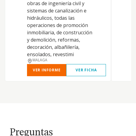
obras de ingeniería civil y
sistemas de canalización e
hidráulicos, todas las
E
operaciones de promoción
inmobiliaria, de construcción
y demolición, reformas,
F
decoración, albañilería,
ensolados, revestimi
MALAGA
VER INFORME
VER FICHA
Preguntas