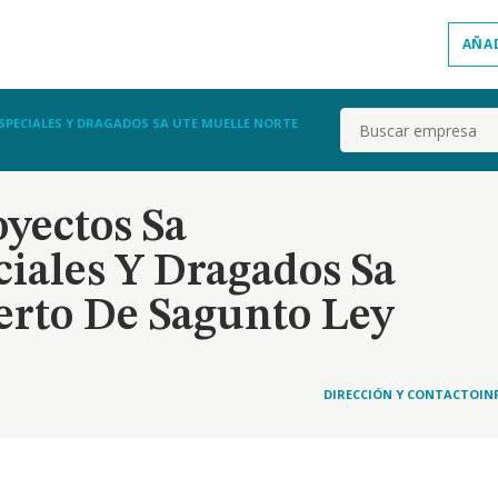
AÑA
Buscar
PECIALES Y DRAGADOS SA UTE MUELLE NORTE
yectos Sa
iales Y Dragados Sa
erto De Sagunto Ley
DIRECCIÓN Y CONTACTO
IN