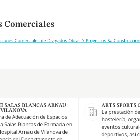
s Comerciales
naciones Comerciales de Dragados Obras Y Proyectos Sa Construccio
E SALAS BLANCAS ARNAU
ARTS SPORTS 
 VILANOVA
La prestación de
a de Adecuación de Espacios
hostelería, orga
a Salas Blancas de Farmacia en
eventos culturale
Hospital Arnau de Vilanova de
deportivos, así 
encia del Departamento de