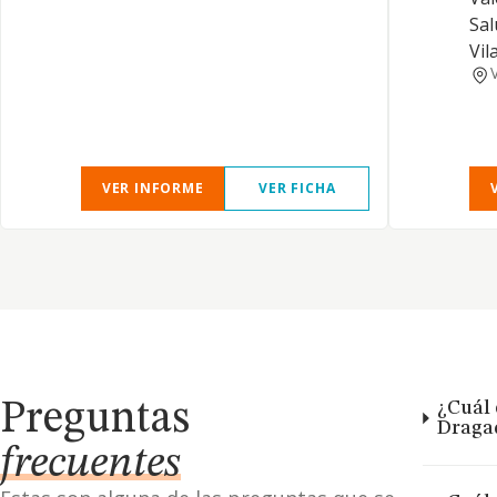
Sal
Vila
VER INFORME
VER FICHA
Preguntas
¿Cuál 
Dragad
frecuentes