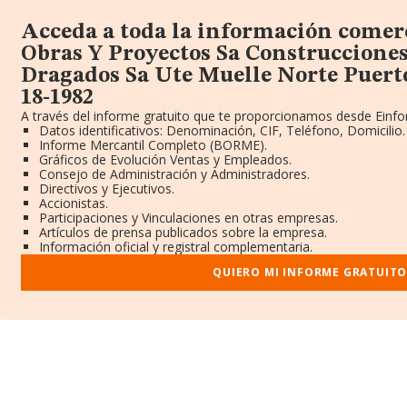
Acceda a toda la información comer
Obras Y Proyectos Sa Construcciones
Dragados Sa Ute Muelle Norte Puert
18-1982
A través del informe gratuito que te proporcionamos desde Einfo
Datos identificativos: Denominación, CIF, Teléfono, Domicilio.
Informe Mercantil Completo (BORME).
Gráficos de Evolución Ventas y Empleados.
Consejo de Administración y Administradores.
Directivos y Ejecutivos.
Accionistas.
Participaciones y Vinculaciones en otras empresas.
Artículos de prensa publicados sobre la empresa.
Información oficial y registral complementaria.
QUIERO MI INFORME GRATUIT