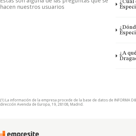
Estas son alguna de las preguntas que se
¿Cuál 
hacen nuestros usuarios
Especi
¿Dónde
Especi
¿A qué
Dragad
(1) La información de la empresa procede de la base de datos de INFORMA D&B S
dirección Avenida de Europa, 19, 28108, Madrid.