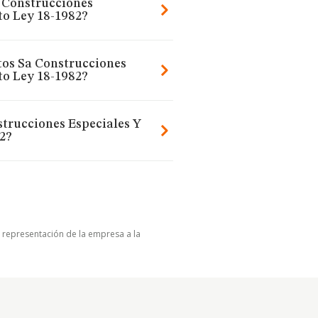
a Construcciones
to Ley 18-1982?
tos Sa Construcciones
to Ley 18-1982?
trucciones Especiales Y
2?
u representación de la empresa a la