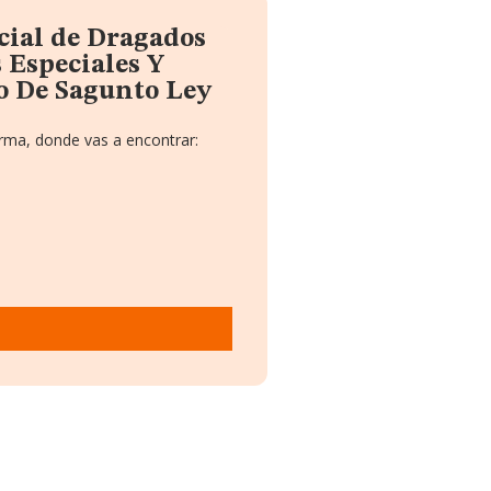
cial de Dragados
 Especiales Y
o De Sagunto Ley
rma, donde vas a encontrar:
O