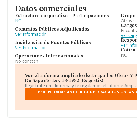
Datos comerciales
Estructura corporativa - Participaciones
Grupo 
NO
Otros se
Cargos
Contratos Públicos Adjudicados
Encontr
Ver Información
Ver car
Respon
Incidencias de Fuentes Públicas
Ver Inf
Ver Información
Cotiza
NO
Operaciones Internacionales
No constan
Ver el informe ampliado de Dragados Obras Y P
De Sagunto Ley 18-1982 ¡Es gratis!
Regístrate en eInforma y te regalamos el Informe Ampl
VER INFORME AMPLIADO DE DRAGADOS OBRAS 