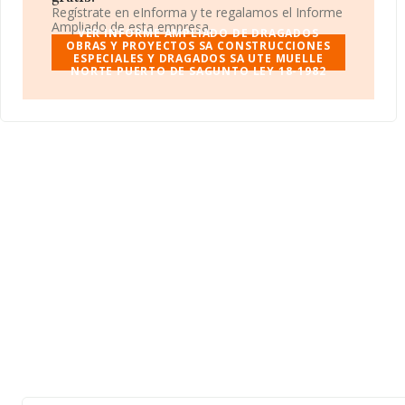
Ley 18-1982
es Unión temporal de empresas.
Regístrate en eInforma y te regalamos el Informe
Ampliado de esta empresa.
VER INFORME AMPLIADO DE DRAGADOS
OBRAS Y PROYECTOS SA CONSTRUCCIONES
ESPECIALES Y DRAGADOS SA UTE MUELLE
NORTE PUERTO DE SAGUNTO LEY 18-1982