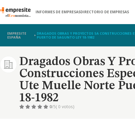
INFORMES DE EMPRESAS
DIRECTORIO DE EMPRESAS
EMPRESITE
DRAGADOS OBRAS Y PROYECTOS SA CONSTRUCCIONES ES
ESPAÑA
PUERTO DE SAGUNTO LEY 18-1982
Dragados Obras Y Pro
Construcciones Espec
Ute Muelle Norte Pu
18-1982
0
/5
( 0 votos)