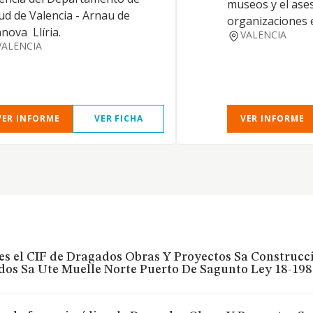
museos y el ase
ud de Valencia - Arnau de
organizaciones 
nova  Llíria.
VALENCIA
VALENCIA
VER INFORME
VER FICHA
VER INFORME
es el CIF de Dragados Obras Y Proyectos Sa Construcc
os Sa Ute Muelle Norte Puerto De Sagunto Ley 18-198