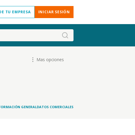
DE TU EMPRESA
INICIAR SESIÓN
Mas opciones
FORMACIÓN GENERAL
DATOS COMERCIALES