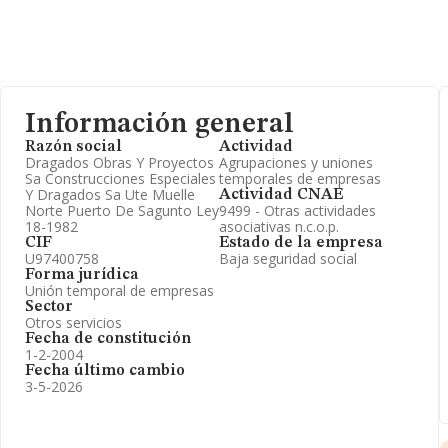
Información general
Razón social
Actividad
Dragados Obras Y Proyectos
Agrupaciones y uniones
Sa Construcciones Especiales
temporales de empresas
Y Dragados Sa Ute Muelle
Actividad CNAE
Norte Puerto De Sagunto Ley
9499 - Otras actividades
18-1982
asociativas n.c.o.p.
CIF
Estado de la empresa
U97400758
Baja seguridad social
Forma jurídica
Unión temporal de empresas
Sector
Otros servicios
Fecha de constitución
1-2-2004
Fecha último cambio
3-5-2026