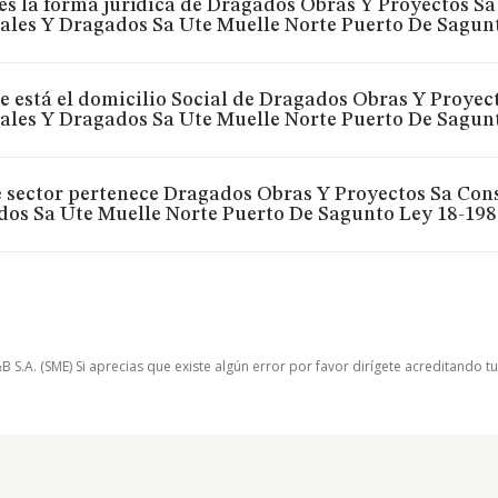
es la forma jurídica de Dragados Obras Y Proyectos S
ales Y Dragados Sa Ute Muelle Norte Puerto De Sagun
 está el domicilio Social de Dragados Obras Y Proyec
ales Y Dragados Sa Ute Muelle Norte Puerto De Sagun
 sector pertenece Dragados Obras Y Proyectos Sa Cons
os Sa Ute Muelle Norte Puerto De Sagunto Ley 18-198
.A. (SME) Si aprecias que existe algún error por favor dirígete acreditando t