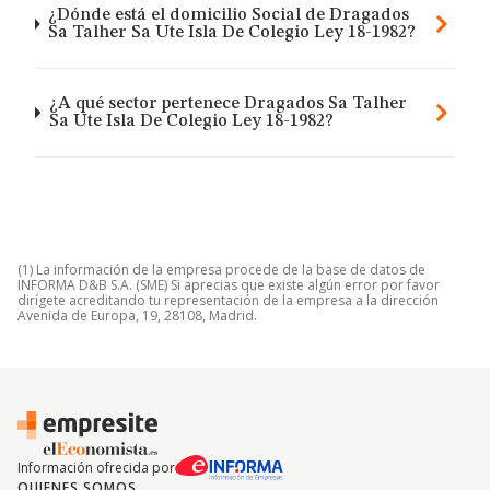
¿Dónde está el domicilio Social de Dragados
Sa Talher Sa Ute Isla De Colegio Ley 18-1982?
¿A qué sector pertenece Dragados Sa Talher
Sa Ute Isla De Colegio Ley 18-1982?
(1) La información de la empresa procede de la base de datos de
INFORMA D&B S.A. (SME) Si aprecias que existe algún error por favor
dirígete acreditando tu representación de la empresa a la dirección
Avenida de Europa, 19, 28108, Madrid.
Información ofrecida por
QUIENES SOMOS