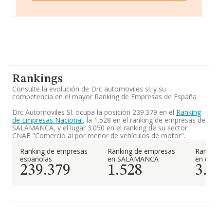
Rankings
Consulte la evolución de Drc automoviles sl. y su
competencia en el mayor Ranking de Empresas de España
Drc Automoviles Sl. ocupa la posición 239.379 en el
Ranking
de Empresas Nacional
, la 1.528 en el ranking de empresas de
SALAMANCA, y el lugar 3.050 en el ranking de su sector
CNAE "Comercio al por menor de vehículos de motor".
Ranking de empresas
Ranking de empresas
Rankin
españolas
en SALAMANCA
en el 
239.379
1.528
3.0