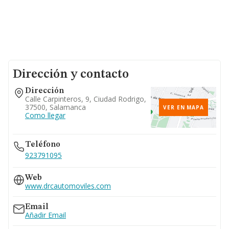
Dirección y contacto
Dirección
Calle Carpinteros, 9, Ciudad Rodrigo,
37500, Salamanca
VER EN MAPA
Como llegar
Teléfono
923791095
Web
www.drcautomoviles.com
Email
Añadir Email