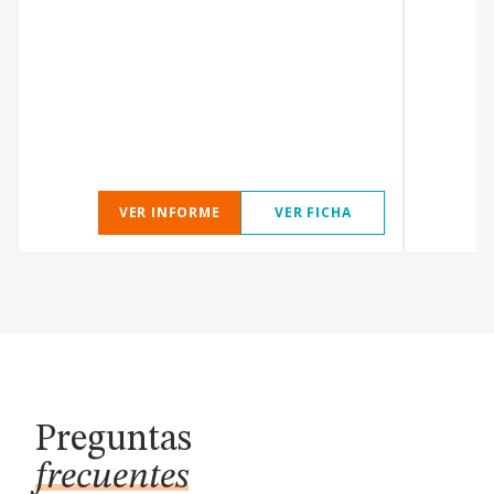
VER INFORME
VER FICHA
Preguntas
frecuentes