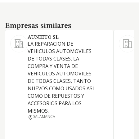
Empresas similares
Empresas similares
AUNIETO SL
LA REPARACION DE
C
VEHICULOS AUTOMOVILES
v
DE TODAS CLASES, LA
n
COMPRA Y VENTA DE
VEHICULOS AUTOMOVILES
DE TODAS CLASES, TANTO
NUEVOS COMO USADOS ASI
COMO DE REPUESTOS Y
ACCESORIOS PARA LOS
MISMOS.
SALAMANCA