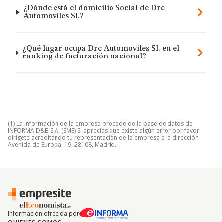
¿Dónde está el domicilio Social de Drc
Automoviles Sl.?
¿Qué lugar ocupa Drc Automoviles Sl. en el
ranking de facturación nacional?
(1) La información de la empresa procede de la base de datos de
INFORMA D&B S.A. (SME) Si aprecias que existe algún error por favor
dirígete acreditando tu representación de la empresa a la dirección
Avenida de Europa, 19, 28108, Madrid.
Información ofrecida por