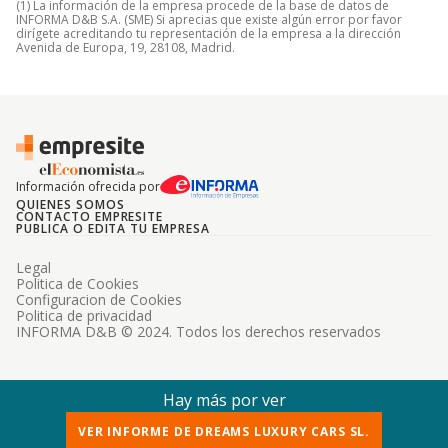
(1) La información de la empresa procede de la base de datos de
INFORMA D&B S.A. (SME) Si aprecias que existe algún error por favor
dirígete acreditando tu representación de la empresa a la dirección
Avenida de Europa, 19, 28108, Madrid.
Información ofrecida por
QUIENES SOMOS
CONTACTO EMPRESITE
PUBLICA O EDITA TU EMPRESA
Legal
Politica de Cookies
Configuracion de Cookies
Politica de privacidad
INFORMA D&B © 2024. Todos los derechos reservados
Hay más por ver
VER INFORME DE DREAMS LUXURY CARS SL.