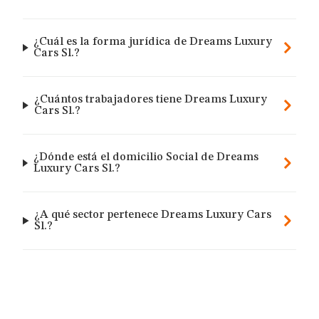
¿Cuál es la forma jurídica de Dreams Luxury
Cars Sl.?
¿Cuántos trabajadores tiene Dreams Luxury
Cars Sl.?
¿Dónde está el domicilio Social de Dreams
Luxury Cars Sl.?
¿A qué sector pertenece Dreams Luxury Cars
Sl.?