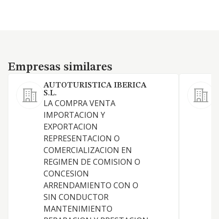
Empresas similares
Empresas similares
AUTOTURISTICA IBERICA
P
S.L.
L
LA COMPRA VENTA
IMPORTACION Y
EXPORTACION
REPRESENTACION O
COMERCIALIZACION EN
REGIMEN DE COMISION O
S
CONCESION
P
ARRENDAMIENTO CON O
SIN CONDUCTOR
MANTENIMIENTO