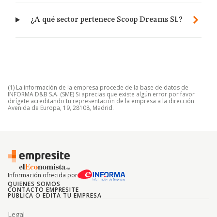
¿A qué sector pertenece Scoop Dreams Sl.?
(1) La información de la empresa procede de la base de datos de
INFORMA D&B S.A. (SME) Si aprecias que existe algún error por favor
dirígete acreditando tu representación de la empresa a la dirección
Avenida de Europa, 19, 28108, Madrid.
Información ofrecida por
QUIENES SOMOS
CONTACTO EMPRESITE
PUBLICA O EDITA TU EMPRESA
Legal