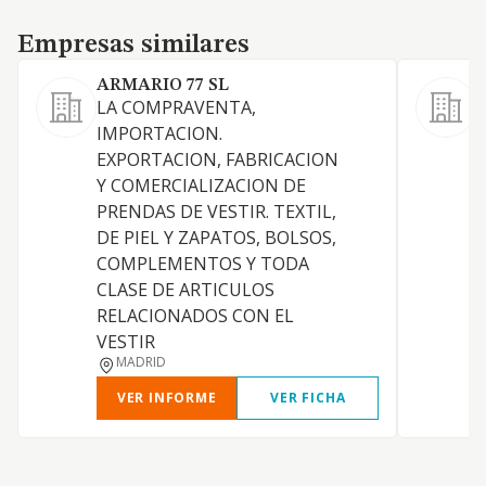
Empresas similares
Empresas similares
ARMARIO 77 SL
LA COMPRAVENTA,
V
IMPORTACION.
d
EXPORTACION, FABRICACION
(
Y COMERCIALIZACION DE
PRENDAS DE VESTIR. TEXTIL,
DE PIEL Y ZAPATOS, BOLSOS,
COMPLEMENTOS Y TODA
CLASE DE ARTICULOS
RELACIONADOS CON EL
VESTIR
MADRID
VER INFORME
VER FICHA