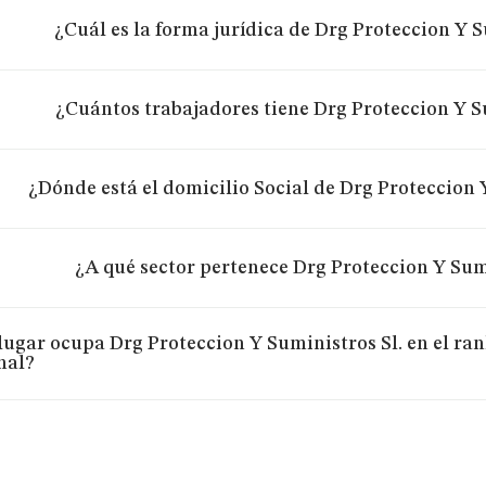
¿Cuál es la forma jurídica de Drg Proteccion Y S
¿Cuántos trabajadores tiene Drg Proteccion Y S
¿Dónde está el domicilio Social de Drg Proteccion 
¿A qué sector pertenece Drg Proteccion Y Sum
lugar ocupa Drg Proteccion Y Suministros Sl. en el ra
nal?