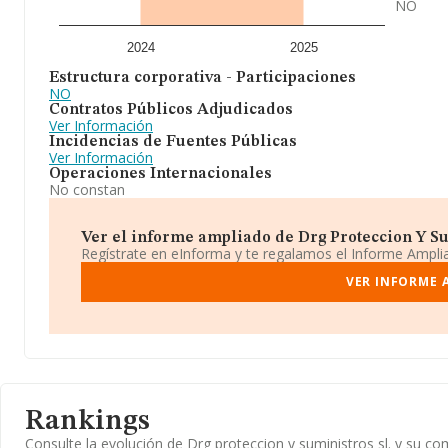
NO
2024
2025
Estructura corporativa - Participaciones
NO
Contratos Públicos Adjudicados
Ver Información
Incidencias de Fuentes Públicas
Ver Información
Operaciones Internacionales
No constan
Ver el informe ampliado de Drg Proteccion Y Sum
Regístrate en eInforma y te regalamos el Informe Ampl
VER INFORME 
Rankings
Consulte la evolución de Drg proteccion y suministros sl. y su