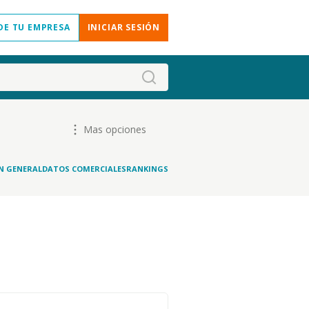
DE TU EMPRESA
INICIAR SESIÓN
Mas opciones
N GENERAL
DATOS COMERCIALES
RANKINGS