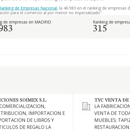
Ranking de Empresas Nacional
, la 46.983 en el ranking de empresas 
ación para el comercio al por menor no especializado".
ng de empresas en MADRID
Ranking de empresa
.983
315
ICIONES SOIMEX S.L.
TYC VENTA DE 
 COMERCIALIZACION,
LA FABRICACION
STRIBUCION, IMPORTACION E
VENTA DE TODA
PORTACION DE LIBROS Y
MUEBLES; TAPI
TICULOS DE REGALO LA
RESTAURACION