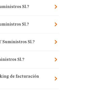
uministros Sl.?
uministros Sl.?
Y Suministros Sl.?
inistros Sl.?
nking de facturación