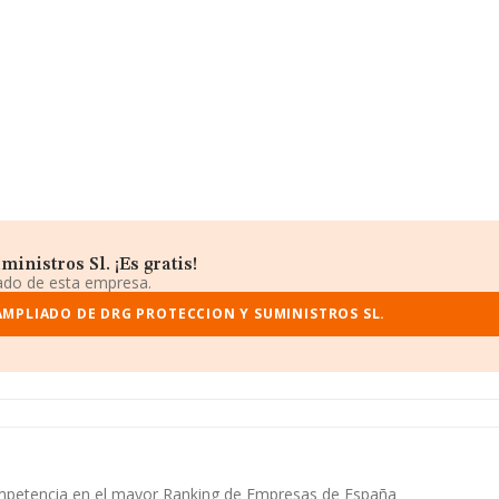
inistros Sl. ¡Es gratis!
iado de esta empresa.
AMPLIADO DE DRG PROTECCION Y SUMINISTROS SL.
 competencia en el mayor Ranking de Empresas de España