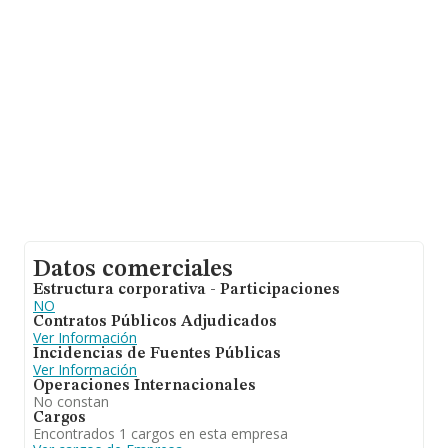
media de antigüedad desde la constitución es de 12
años.
Datos comerciales
Estructura corporativa - Participaciones
NO
Contratos Públicos Adjudicados
Ver Información
Incidencias de Fuentes Públicas
Ver Información
Operaciones Internacionales
No constan
Cargos
Encontrados 1 cargos en esta empresa