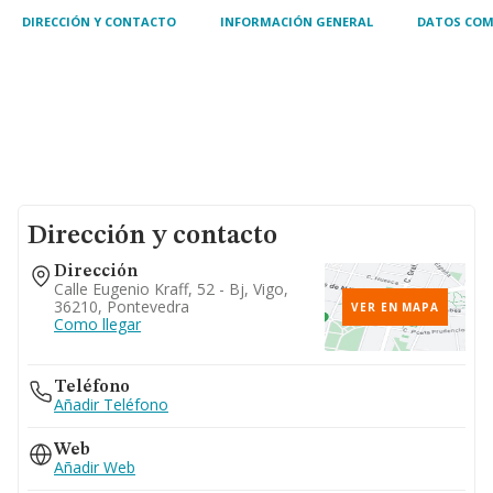
DIRECCIÓN Y CONTACTO
INFORMACIÓN GENERAL
DATOS COM
Dirección y contacto
Dirección
Calle Eugenio Kraff, 52 - Bj, Vigo,
36210, Pontevedra
VER EN MAPA
Como llegar
Teléfono
Añadir Teléfono
Web
Añadir Web