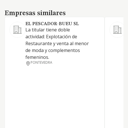
Empresas similares
Empresas similares
EL PESCADOR-BUEU SL
La titular tiene doble
E
actividad: Explotación de
r
Restaurante y venta al menor
de moda y complementos
femeninos.
PONTEVEDRA