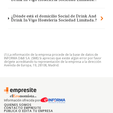
Drink In Vigo Hosteleria Sociedad Limitada.?
¿Dónde está el domicilio Social de Drink And
Drink In Vigo Hosteleria Sociedad Limitada.?
(1) La información de la empresa procede de la base de datos de
INFORMA D&B S.A. (SME) Si aprecias que existe algún error por favor
dirígete acreditando tu representación de la empresa a la dirección
Avenida de Europa, 19, 28108, Madrid.
Información ofrecida por
QUIENES SOMOS
CONTACTO EMPRESITE
PUBLICA O EDITA TU EMPRESA