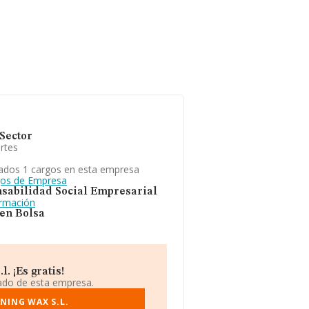
Sector
rtes
ados 1 cargos en esta empresa
gos de Empresa
sabilidad Social Empresarial
ormación
 en Bolsa
. ¡Es gratis!
iado de esta empresa.
NING WAX S.L.