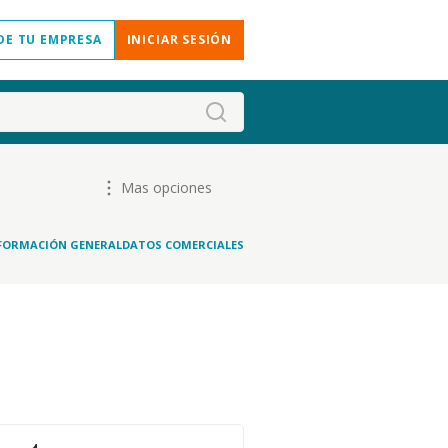
DE TU EMPRESA
INICIAR SESIÓN
Mas opciones
FORMACIÓN GENERAL
DATOS COMERCIALES