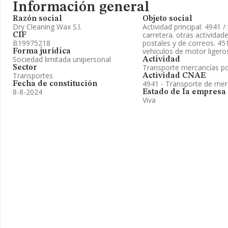
Información general
Razón social
Objeto social
Dry Cleaning Wax S.l.
Actividad principal: 4941 
carretera. otras actividad
CIF
B19975218
postales y de correos. 45
vehiculos de motor ligero
Forma jurídica
Sociedad limitada unipersonal
Actividad
Transporte mercancías po
Sector
Transportes
Actividad CNAE
4941 - Transporte de mer
Fecha de constitución
8-8-2024
Estado de la empresa
Viva