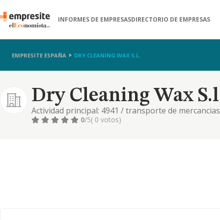
INFORMES DE EMPRESAS
DIRECTORIO DE EMPRESAS
EMPRESITE ESPAÑA
DRY CLEANING WAX S.L.
Dry Cleaning Wax S.l
Actividad principal: 4941 / transporte de mercancias
actividades postales y de correos. 4511 / venta de 
0
/5
( 0 votos)