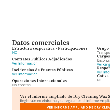
Datos comerciales
Estructura corporativa - Participaciones
Grupo 
NO
Transpo
Cargos
Contratos Públicos Adjudicados
Encontr
Ver Información
Ver car
Respon
Incidencias de Fuentes Públicas
Ver Inf
Ver Información
Cotiza
NO
Operaciones Internacionales
No constan
Ver el informe ampliado de Dry Cleaning Wax S.l
Regístrate en eInforma y te regalamos el Informe Ampl
VER INFORME AMPLIADO DE DRY CLEA