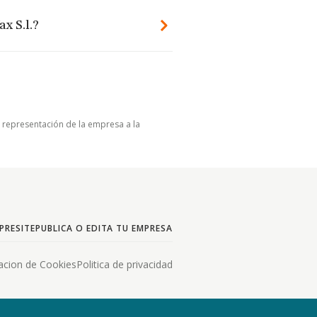
x S.l.?
u representación de la empresa a la
PRESITE
PUBLICA O EDITA TU EMPRESA
acion de Cookies
Politica de privacidad