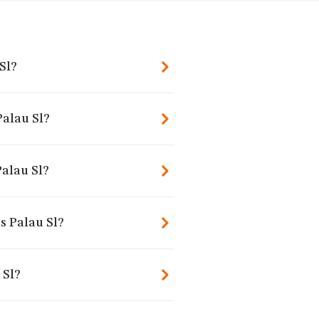
Sl?
Palau Sl?
alau Sl?
s Palau Sl?
 Sl?