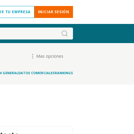
DE TU EMPRESA
INICIAR SESIÓN
Mas opciones
N GENERAL
DATOS COMERCIALES
RANKINGS