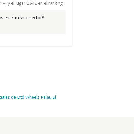
, y el lugar 2.642 en el ranking
s en el mismo sector*
iales de Dtd Wheels Palau Sl