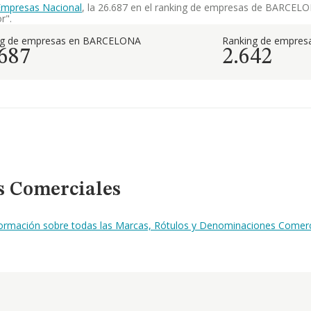
Empresas Nacional
, la 26.687 en el ranking de empresas de BARCELONA
r".
ng de empresas en BARCELONA
Ranking de empresa
.687
2.642
s Comerciales
nformación sobre todas las Marcas, Rótulos y Denominaciones Comerc