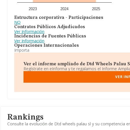
2023
2024
2025
Estructura corporativa - Participaciones
NO
Contratos Públicos Adjudicados
Ver Información
Incidencias de Fuentes Públicas
Ver Información
Operaciones Internacionales
Importa
Ver el informe ampliado de Dtd Wheels Palau Sl 
Regístrate en eInforma y te regalamos el Informe Ampl
VER IN
Rankings
Consulte la evolución de Dtd wheels palau sl y su competencia 