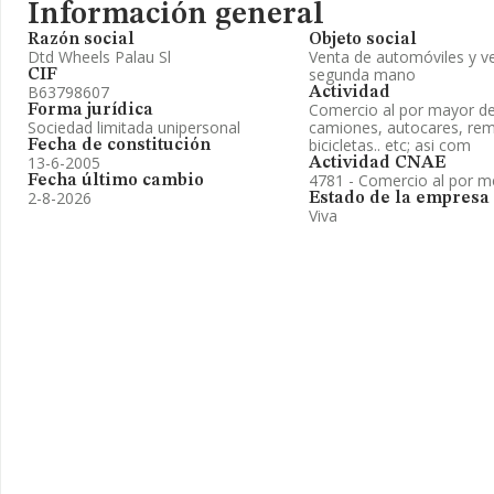
Información general
Razón social
Objeto social
Dtd Wheels Palau Sl
Venta de automóviles y ve
segunda mano
CIF
B63798607
Actividad
Comercio al por mayor de
Forma jurídica
Sociedad limitada unipersonal
camiones, autocares, rem
bicicletas.. etc; asi com
Fecha de constitución
13-6-2005
Actividad CNAE
4781 - Comercio al por m
Fecha último cambio
2-8-2026
Estado de la empresa
Viva