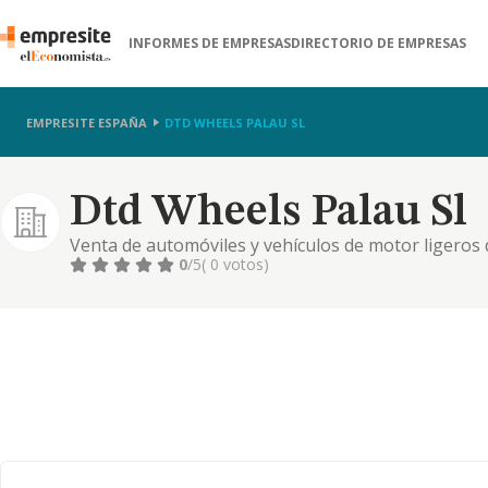
INFORMES DE EMPRESAS
DIRECTORIO DE EMPRESAS
EMPRESITE ESPAÑA
DTD WHEELS PALAU SL
Dtd Wheels Palau Sl
Venta de automóviles y vehículos de motor ligero
0
/5
( 0 votos)