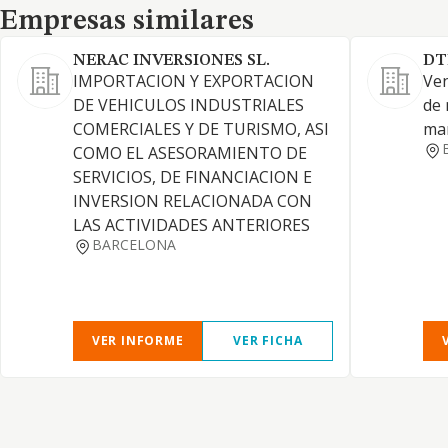
Empresas similares
Empresas similares
NERAC INVERSIONES SL.
DT
IMPORTACION Y EXPORTACION
Ven
DE VEHICULOS INDUSTRIALES
de 
COMERCIALES Y DE TURISMO, ASI
ma
COMO EL ASESORAMIENTO DE
SERVICIOS, DE FINANCIACION E
INVERSION RELACIONADA CON
LAS ACTIVIDADES ANTERIORES
BARCELONA
VER INFORME
VER FICHA