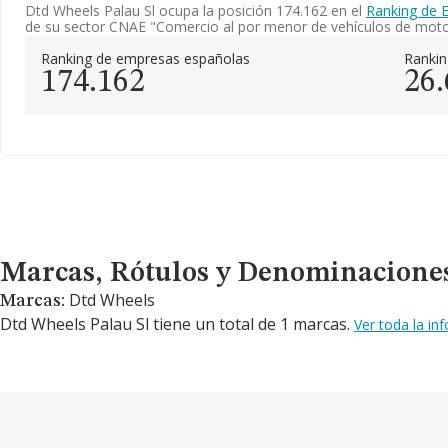
Dtd Wheels Palau Sl ocupa la posición 174.162 en el
Ranking de 
de su sector CNAE "Comercio al por menor de vehículos de moto
Ranking de empresas españolas
Ranki
174.162
26
Marcas, Rótulos y Denominaciones Comerciales
Marcas, Rótulos y Denominacione
Dtd Wheels
Marcas:
Dtd Wheels Palau Sl tiene un total de 1 marcas.
Ver toda la i