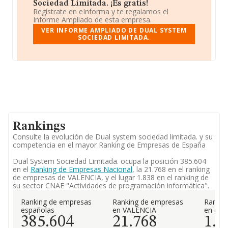
Sociedad Limitada. ¡Es gratis!
Regístrate en eInforma y te regalamos el
Informe Ampliado de esta empresa.
VER INFORME AMPLIADO DE DUAL SYSTEM
SOCIEDAD LIMITADA.
Rankings
Consulte la evolución de Dual system sociedad limitada. y su
competencia en el mayor Ranking de Empresas de España
Dual System Sociedad Limitada. ocupa la posición 385.604
en el
Ranking de Empresas Nacional
, la 21.768 en el ranking
de empresas de VALENCIA, y el lugar 1.838 en el ranking de
su sector CNAE "Actividades de programación informática".
Ranking de empresas
Ranking de empresas
Rankin
españolas
en VALENCIA
en el 
385.604
21.768
1.8