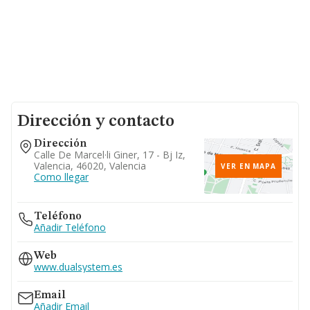
Dirección y contacto
Dirección
Calle De Marcel·li Giner, 17 - Bj Iz,
Valencia, 46020, Valencia
VER EN MAPA
Como llegar
Teléfono
Añadir Teléfono
Web
www.dualsystem.es
Email
Añadir Email