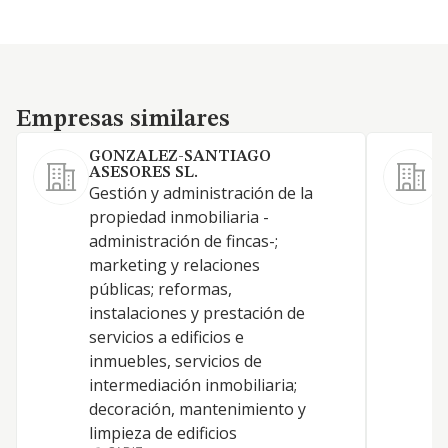
Empresas similares
Empresas similares
GONZALEZ-SANTIAGO
ASESORES SL.
Gestión y administración de la
propiedad inmobiliaria -
T
administración de fincas-;
marketing y relaciones
públicas; reformas,
instalaciones y prestación de
servicios a edificios e
inmuebles, servicios de
intermediación inmobiliaria;
decoración, mantenimiento y
limpieza de edificios