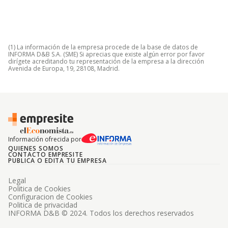
(1) La información de la empresa procede de la base de datos de
INFORMA D&B S.A. (SME) Si aprecias que existe algún error por favor
dirígete acreditando tu representación de la empresa a la dirección
Avenida de Europa, 19, 28108, Madrid.
Información ofrecida por
QUIENES SOMOS
CONTACTO EMPRESITE
PUBLICA O EDITA TU EMPRESA
Legal
Politica de Cookies
Configuracion de Cookies
Politica de privacidad
INFORMA D&B © 2024. Todos los derechos reservados