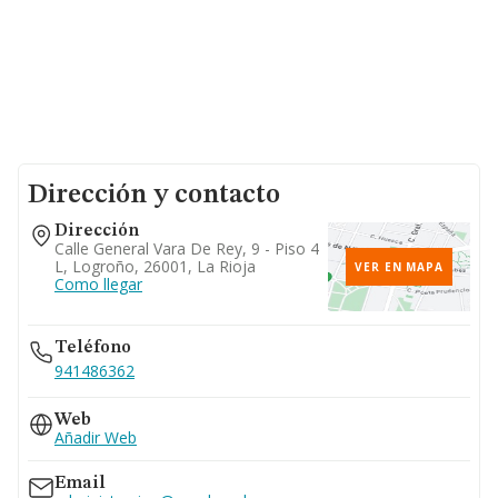
Dirección y contacto
Dirección
Calle General Vara De Rey, 9 - Piso 4
L, Logroño, 26001, La Rioja
VER EN MAPA
Como llegar
Teléfono
941486362
Web
Añadir Web
Email