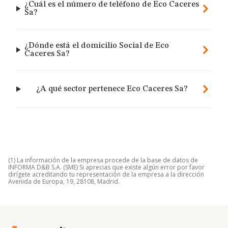
¿Cuál es el número de teléfono de Eco Caceres
Sa?
¿Dónde está el domicilio Social de Eco
Caceres Sa?
¿A qué sector pertenece Eco Caceres Sa?
(1) La información de la empresa procede de la base de datos de
INFORMA D&B S.A. (SME) Si aprecias que existe algún error por favor
dirígete acreditando tu representación de la empresa a la dirección
Avenida de Europa, 19, 28108, Madrid.