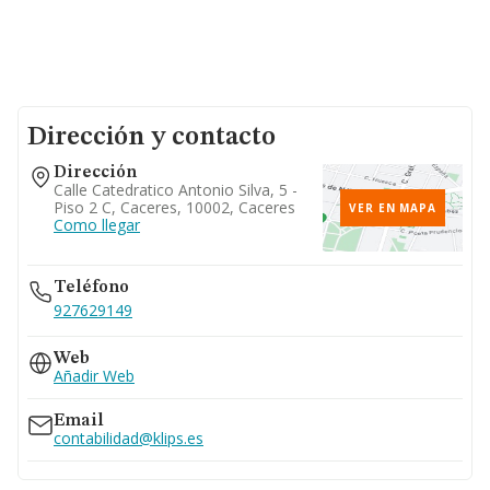
Dirección y contacto
Dirección
Calle Catedratico Antonio Silva, 5 -
Piso 2 C, Caceres, 10002, Caceres
VER EN MAPA
Como llegar
Teléfono
927629149
Web
Añadir Web
Email
contabilidad@klips.es