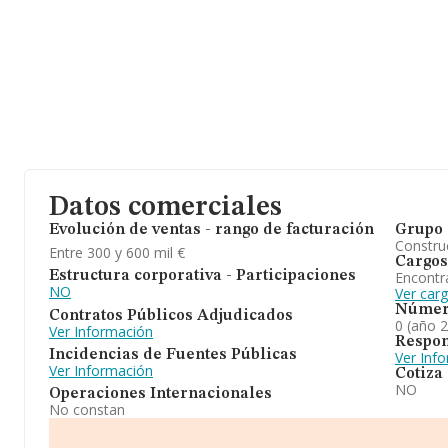
Datos comerciales
Evolución de ventas - rango de facturación
Grupo 
Construc
Entre 300 y 600 mil €
Cargos
Encontr
Estructura corporativa - Participaciones
NO
Ver car
Númer
Contratos Públicos Adjudicados
0 (año 
Ver Información
Respon
Incidencias de Fuentes Públicas
Ver Inf
Ver Información
Cotiza
NO
Operaciones Internacionales
No constan