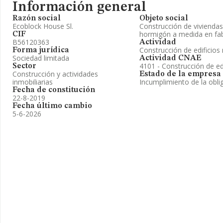
Información general
Razón social
Objeto social
Ecoblock House Sl.
Construcción de viviendas 
hormigón a medida en fabr
CIF
B56120363
Actividad
Construcción de edificios 
Forma jurídica
Sociedad limitada
Actividad CNAE
4101 - Construcción de edi
Sector
Construcción y actividades
Estado de la empresa
inmobiliarias
Incumplimiento de la obli
Fecha de constitución
22-8-2019
Fecha último cambio
5-6-2026