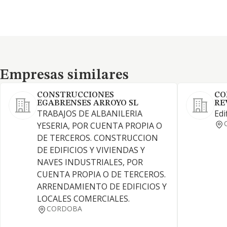
Empresas similares
Empresas similares
CONSTRUCCIONES
CO
EGABRENSES ARROYO SL
RE
TRABAJOS DE ALBANILERIA
Edi
YESERIA, POR CUENTA PROPIA O
DE TERCEROS. CONSTRUCCION
DE EDIFICIOS Y VIVIENDAS Y
NAVES INDUSTRIALES, POR
CUENTA PROPIA O DE TERCEROS.
ARRENDAMIENTO DE EDIFICIOS Y
LOCALES COMERCIALES.
CORDOBA