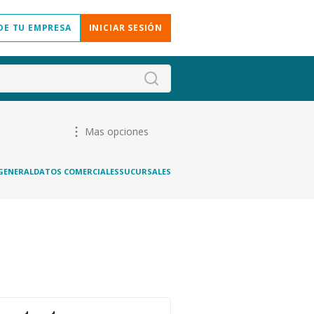
DE TU EMPRESA
INICIAR SESIÓN
Mas opciones
GENERAL
DATOS COMERCIALES
SUCURSALES