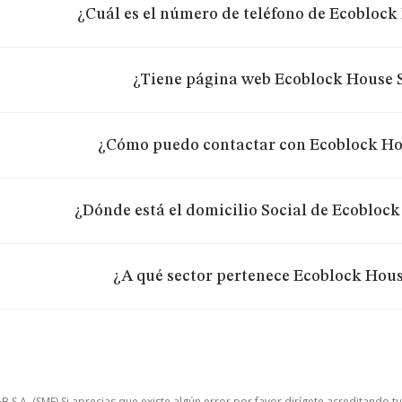
¿Cuál es el número de teléfono de Ecoblock 
¿Tiene página web Ecoblock House S
¿Cómo puedo contactar con Ecoblock Hou
¿Dónde está el domicilio Social de Ecoblock
¿A qué sector pertenece Ecoblock Hous
.A. (SME) Si aprecias que existe algún error por favor dirígete acreditando t