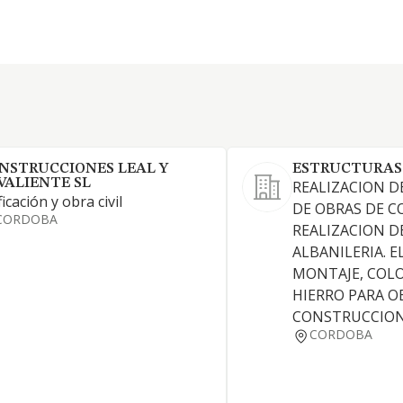
NSTRUCCIONES LEAL Y
ESTRUCTURAS 
VALIENTE SL
REALIZACION D
ficación y obra civil
DE OBRAS DE C
CORDOBA
REALIZACION D
ALBANILERIA. 
MONTAJE, COL
HIERRO PARA O
CONSTRUCCION 
CORDOBA