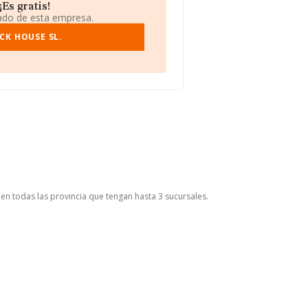
Es gratis!
iado de esta empresa.
CK HOUSE SL.
 en todas las provincia que tengan hasta 3 sucursales.