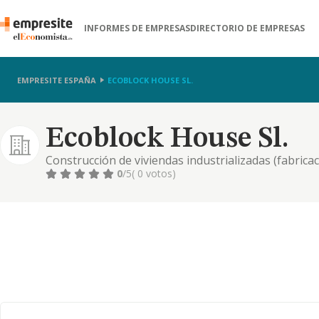
INFORMES DE EMPRESAS
DIRECTORIO DE EMPRESAS
EMPRESITE ESPAÑA
ECOBLOCK HOUSE SL.
Ecoblock House Sl.
Construcción de viviendas industrializadas (fabric
traslado)
0
/5
( 0 votos)